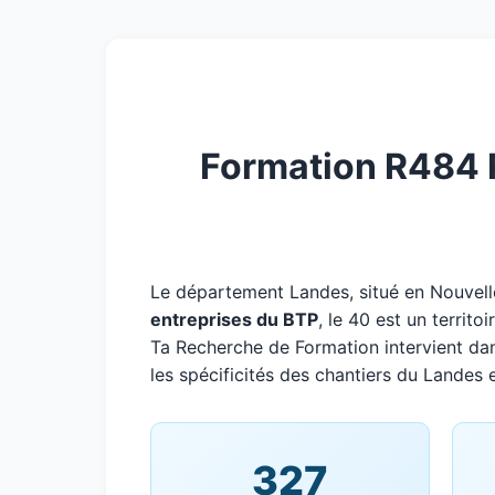
Formation R484 P
Le département Landes, situé en Nouvel
entreprises du BTP
, le 40 est un territ
Ta Recherche de Formation intervient da
les spécificités des chantiers du Landes e
327