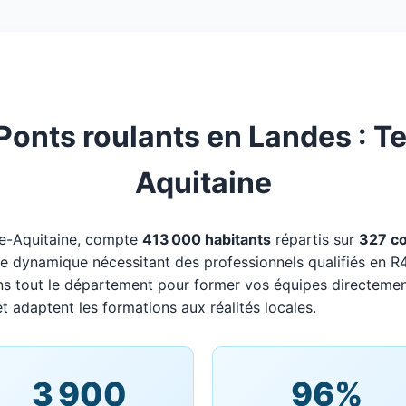
onts roulants en Landes : Ter
Aquitaine
le-Aquitaine, compte
413 000 habitants
répartis sur
327 c
oire dynamique nécessitant des professionnels qualifiés en R
ns tout le département pour former vos équipes directemen
t adaptent les formations aux réalités locales.
3 900
96%