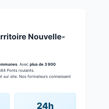
ritoire Nouvelle-
ommunes
. Avec
plus de 3 900
484 Ponts roulants.
t sur site. Nos formateurs connaissent
24h