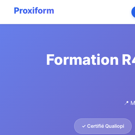
Formation R
📍 M
✓ Certifié Qualiopi