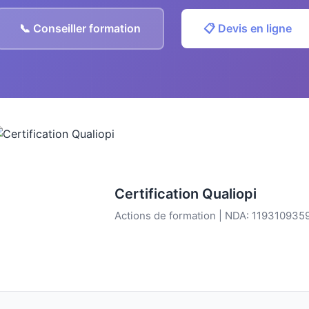
📞 Conseiller formation
📋 Devis en ligne
Certification Qualiopi
Actions de formation | NDA: 119310935