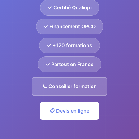
✓ Certifié Qualiopi
✓ Financement OPCO
✓ +120 formations
✓ Partout en France
📞 Conseiller formation
📋 Devis en ligne