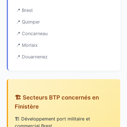
Brest
Quimper
Concarneau
Morlaix
Douarnenez
🏗️ Secteurs BTP concernés en
Finistère
Développement port militaire et
commercial Brest