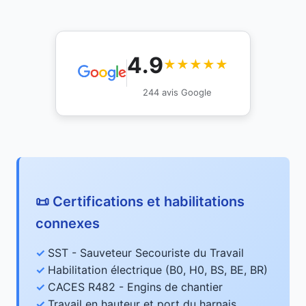
4.9
★★★★★
244 avis Google
📜 Certifications et habilitations
connexes
SST - Sauveteur Secouriste du Travail
Habilitation électrique (B0, H0, BS, BE, BR)
CACES R482 - Engins de chantier
Travail en hauteur et port du harnais