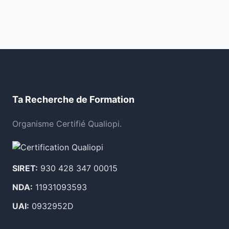
Ta Recherche de Formation
Organisme Certifié Qualiopi.
SIRET:
930 428 347 00015
NDA:
11931093593
UAI:
0932952D