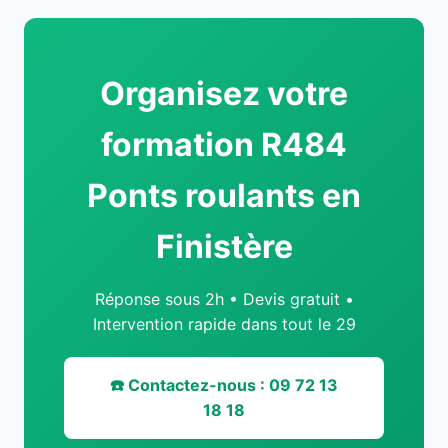
Organisez votre
formation R484
Ponts roulants en
Finistère
Réponse sous 2h • Devis gratuit •
Intervention rapide dans tout le 29
☎️ Contactez-nous : 09 72 13
18 18