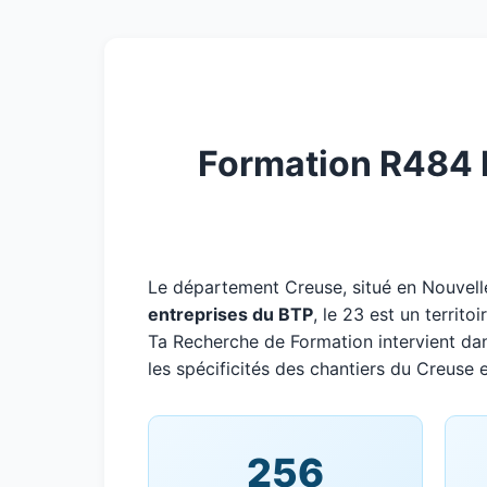
Formation R484 P
Le département Creuse, situé en Nouvel
entreprises du BTP
, le 23 est un territ
Ta Recherche de Formation intervient da
les spécificités des chantiers du Creuse e
256