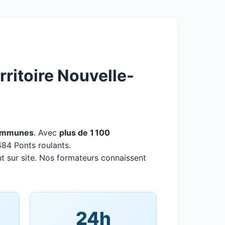
ritoire Nouvelle-
ommunes
. Avec
plus de 1 100
484 Ponts roulants.
t sur site. Nos formateurs connaissent
24h