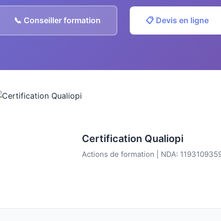
📞 Conseiller formation
📋 Devis en ligne
Certification Qualiopi
Actions de formation | NDA: 119310935