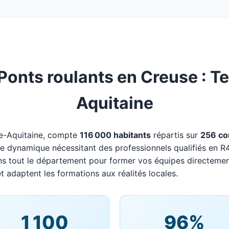
onts roulants en Creuse : Ter
Aquitaine
le-Aquitaine, compte
116 000 habitants
répartis sur
256 c
oire dynamique nécessitant des professionnels qualifiés en R
ns tout le département pour former vos équipes directemen
t adaptent les formations aux réalités locales.
1 100
96%