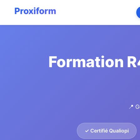
Formation R
📍 G
✓ Certifié Qualiopi