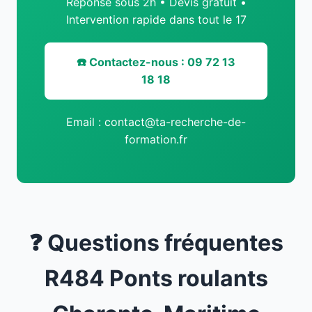
Réponse sous 2h • Devis gratuit •
Intervention rapide dans tout le 17
☎️ Contactez-nous : 09 72 13
18 18
Email : contact@ta-recherche-de-
formation.fr
❓ Questions fréquentes
R484 Ponts roulants