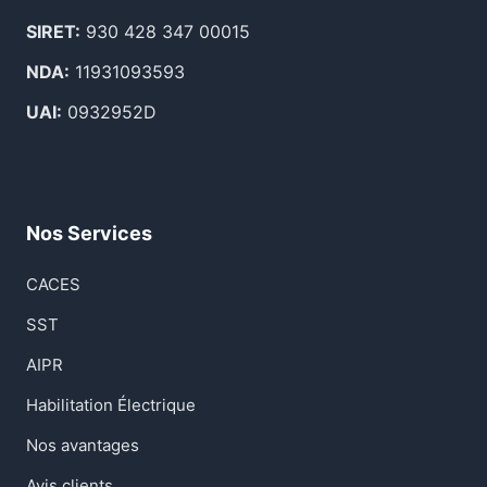
SIRET:
930 428 347 00015
NDA:
11931093593
UAI:
0932952D
Nos Services
CACES
SST
AIPR
Habilitation Électrique
Nos avantages
Avis clients