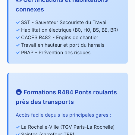
connexes
SST - Sauveteur Secouriste du Travail
Habilitation électrique (B0, H0, BS, BE, BR)
CACES R482 - Engins de chantier
Travail en hauteur et port du harnais
PRAP - Prévention des risques
🚇 Formations R484 Ponts roulants
près des transports
Accès facile depuis les principales gares :
La Rochelle-Ville (TGV Paris-La Rochelle)
Saintes (carrefour TER)