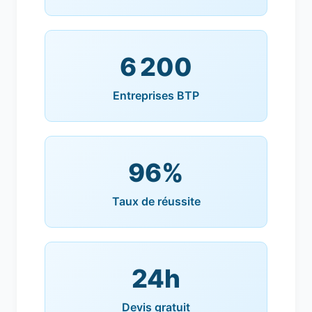
6 200
Entreprises BTP
96%
Taux de réussite
24h
Devis gratuit