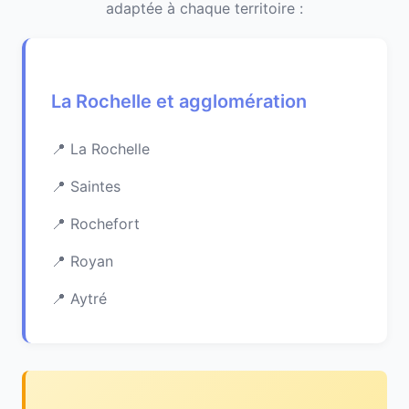
adaptée à chaque territoire :
La Rochelle et agglomération
La Rochelle
Saintes
Rochefort
Royan
Aytré