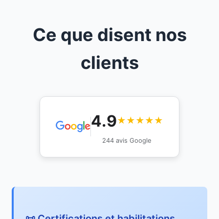
Ce que disent nos
clients
4.9
★★★★★
244 avis Google
📜 Certifications et habilitations