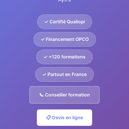
✓ Certifié Qualiopi
✓ Financement OPCO
✓ +120 formations
✓ Partout en France
📞 Conseiller formation
📋 Devis en ligne