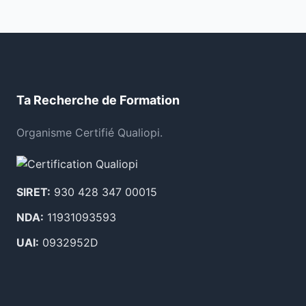
Ta Recherche de Formation
Organisme Certifié Qualiopi.
SIRET:
930 428 347 00015
NDA:
11931093593
UAI:
0932952D