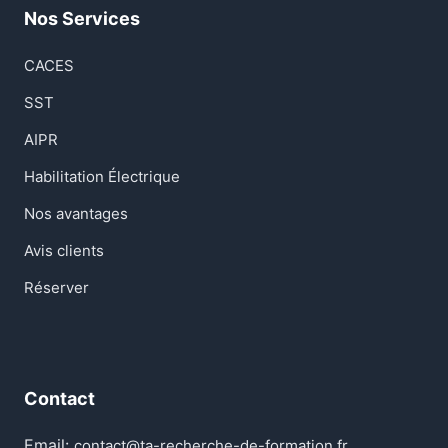
Nos Services
CACES
SST
AIPR
Habilitation Électrique
Nos avantages
Avis clients
Réserver
Contact
Email:
contact@ta-recherche-de-formation.fr