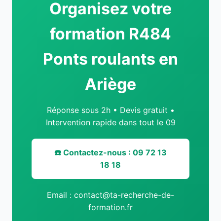
Organisez votre
formation R484
Ponts roulants en
Ariège
Réponse sous 2h • Devis gratuit •
Intervention rapide dans tout le 09
☎️ Contactez-nous : 09 72 13
18 18
Email : contact@ta-recherche-de-
formation.fr