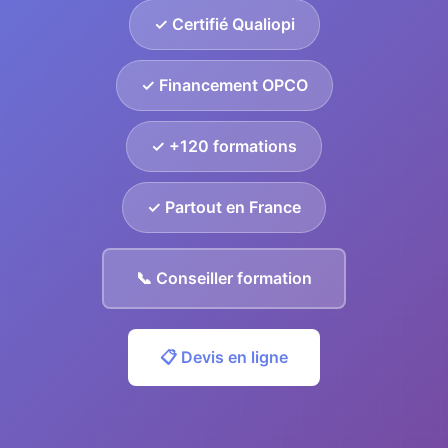
✓ Certifié Qualiopi
✓ Financement OPCO
✓ +120 formations
✓ Partout en France
📞 Conseiller formation
📋 Devis en ligne