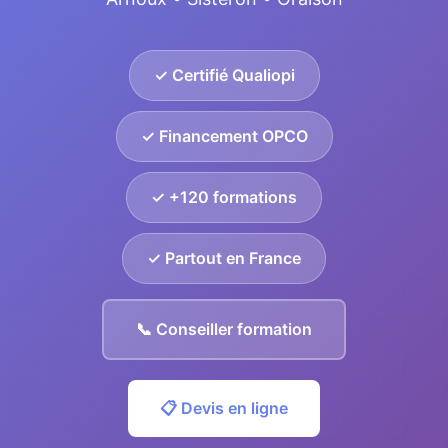
✓ Certifié Qualiopi
✓ Financement OPCO
✓ +120 formations
✓ Partout en France
📞 Conseiller formation
📋 Devis en ligne