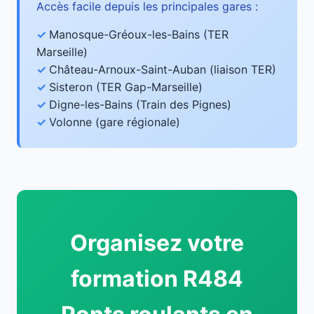
Accès facile depuis les principales gares :
Manosque-Gréoux-les-Bains (TER
Marseille)
Château-Arnoux-Saint-Auban (liaison TER)
Sisteron (TER Gap-Marseille)
Digne-les-Bains (Train des Pignes)
Volonne (gare régionale)
Organisez votre
formation R484