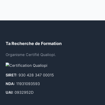
Ta Recherche de Formation
Organisme Certifié Qualiopi.
SIRET:
930 428 347 00015
NDA:
11931093593
UAI:
0932952D