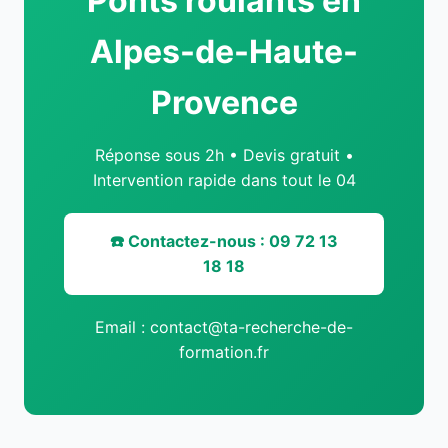
Ponts roulants en
Alpes-de-Haute-
Provence
Réponse sous 2h • Devis gratuit •
Intervention rapide dans tout le 04
☎️ Contactez-nous : 09 72 13
18 18
Email : contact@ta-recherche-de-
formation.fr