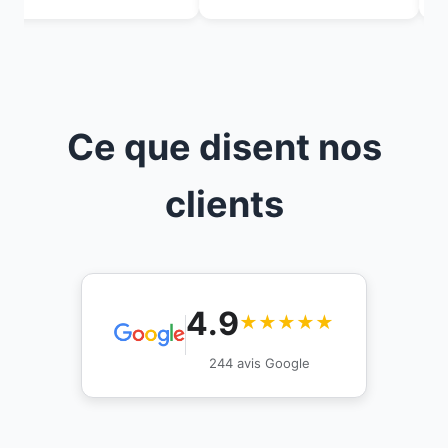
Ce que disent nos
clients
4.9
★★★★★
244 avis Google