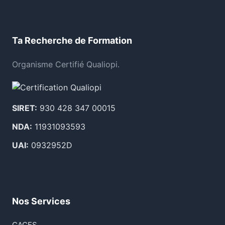
Ta Recherche de Formation
Organisme Certifié Qualiopi.
SIRET:
930 428 347 00015
NDA:
11931093593
UAI:
0932952D
Nos Services
CACES