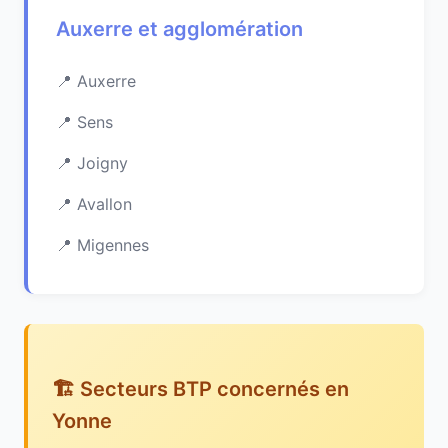
Auxerre et agglomération
Auxerre
Sens
Joigny
Avallon
Migennes
🏗️ Secteurs BTP concernés en
Yonne