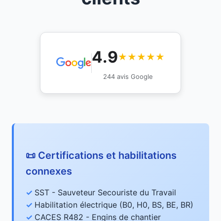
4.9
★★★★★
244 avis Google
📜 Certifications et habilitations
connexes
SST - Sauveteur Secouriste du Travail
Habilitation électrique (B0, H0, BS, BE, BR)
CACES R482 - Engins de chantier