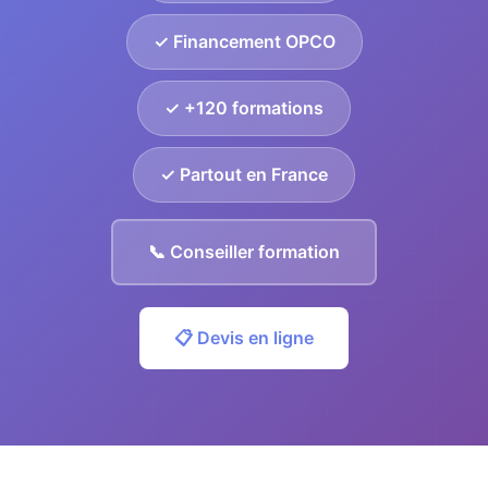
✓ Financement OPCO
✓ +120 formations
✓ Partout en France
📞 Conseiller formation
📋 Devis en ligne