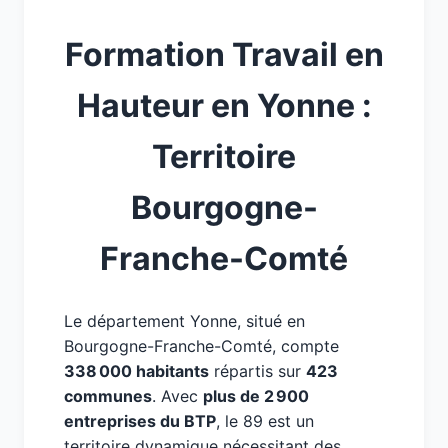
Formation Travail en
Hauteur en Yonne :
Territoire
Bourgogne-
Franche-Comté
Le département Yonne, situé en
Bourgogne-Franche-Comté, compte
338 000 habitants
répartis sur
423
communes
. Avec
plus de 2 900
entreprises du BTP
, le 89 est un
territoire dynamique nécessitant des