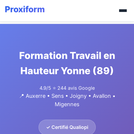
Formation Travail en
Hauteur Yonne (89)
4.9/5
⭐ 244 avis Google
📍 Auxerre • Sens • Joigny • Avallon •
Migennes
✓ Certifié Qualiopi