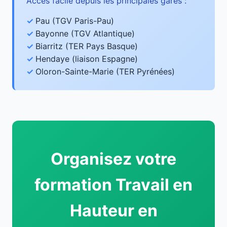
Accès facile depuis les principales gares :
Pau (TGV Paris-Pau)
Bayonne (TGV Atlantique)
Biarritz (TER Pays Basque)
Hendaye (liaison Espagne)
Oloron-Sainte-Marie (TER Pyrénées)
Organisez votre
formation Travail en
Hauteur en