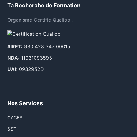
Ta Recherche de Formation
Organisme Certifié Qualiopi.
SIRET:
930 428 347 00015
NDA:
11931093593
UAI:
0932952D
Nos Services
CACES
SST