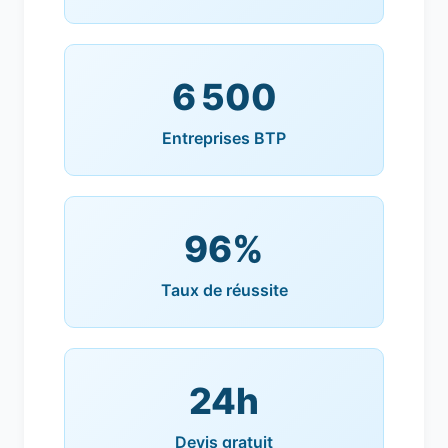
6 500
Entreprises BTP
96%
Taux de réussite
24h
Devis gratuit