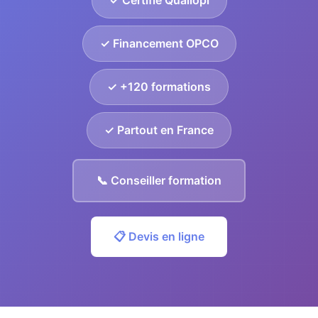
✓ Certifié Qualiopi
✓ Financement OPCO
✓ +120 formations
✓ Partout en France
📞 Conseiller formation
📋 Devis en ligne