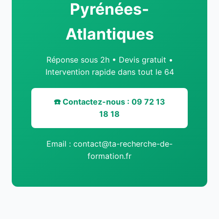
Pyrénées-
Atlantiques
Réponse sous 2h • Devis gratuit •
Intervention rapide dans tout le 64
☎️ Contactez-nous : 09 72 13
18 18
Email : contact@ta-recherche-de-
formation.fr