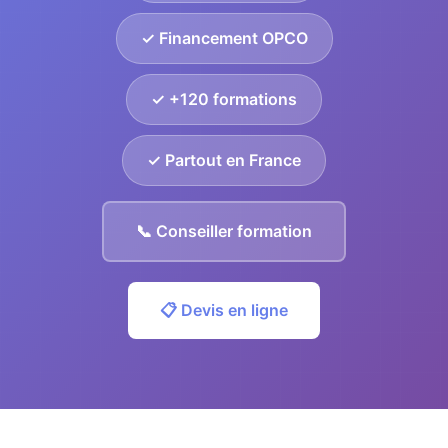
✓ Financement OPCO
✓ +120 formations
✓ Partout en France
📞 Conseiller formation
📋 Devis en ligne