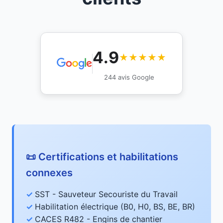
4.9
★★★★★
244 avis Google
📜 Certifications et habilitations
connexes
SST - Sauveteur Secouriste du Travail
Habilitation électrique (B0, H0, BS, BE, BR)
CACES R482 - Engins de chantier