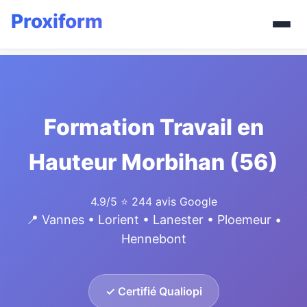
Formation Travail en
Hauteur Morbihan (56)
4.9/5
⭐ 244 avis Google
📍 Vannes • Lorient • Lanester • Ploemeur •
Hennebont
✓ Certifié Qualiopi