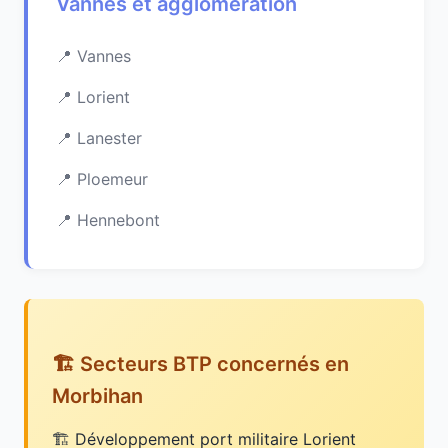
Vannes et agglomération
Vannes
Lorient
Lanester
Ploemeur
Hennebont
🏗️ Secteurs BTP concernés en
Morbihan
Développement port militaire Lorient