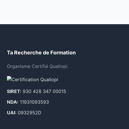
Ta Recherche de Formation
Organisme Certifié Qualiopi.
SIRET:
930 428 347 00015
NDA:
11931093593
UAI:
0932952D