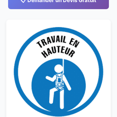
📋 Demander un Devis Gratuit