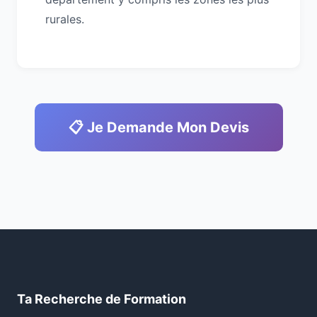
rurales.
📋 Je Demande Mon Devis
Ta Recherche de Formation