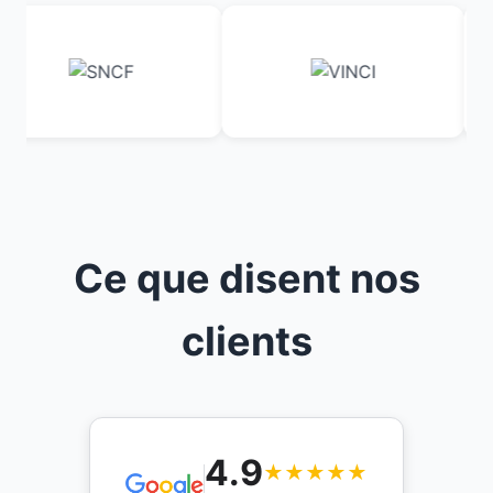
Ce que disent nos
clients
4.9
★★★★★