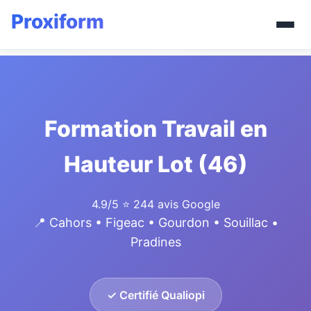
Formation Travail en
Hauteur Lot (46)
4.9/5
⭐ 244 avis Google
📍 Cahors • Figeac • Gourdon • Souillac •
Pradines
✓ Certifié Qualiopi