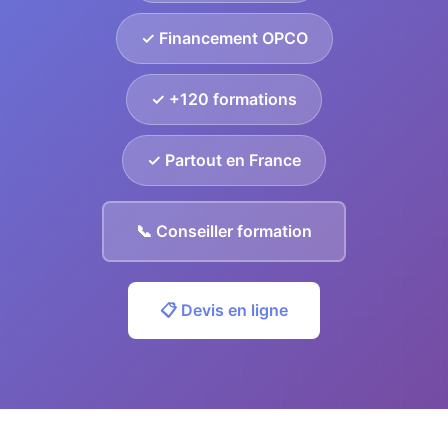
✓ Financement OPCO
✓ +120 formations
✓ Partout en France
📞 Conseiller formation
📋 Devis en ligne