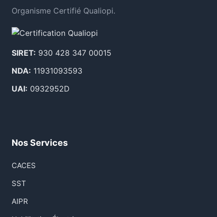
Organisme Certifié Qualiopi.
SIRET:
930 428 347 00015
NDA:
11931093593
UAI:
0932952D
Nos Services
CACES
SST
AIPR