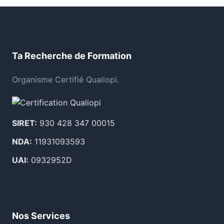
Ta Recherche de Formation
Organisme Certifié Qualiopi.
SIRET:
930 428 347 00015
NDA:
11931093593
UAI:
0932952D
Nos Services