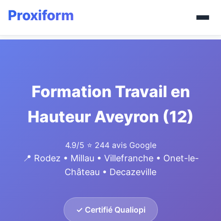
Formation Travail en
Hauteur Aveyron (12)
4.9/5
⭐ 244 avis Google
📍 Rodez • Millau • Villefranche • Onet-le-
Château • Decazeville
✓ Certifié Qualiopi