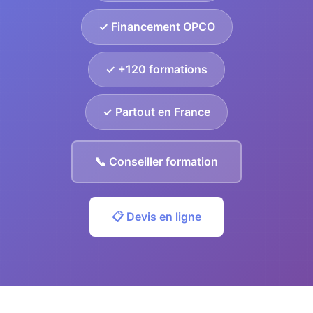
✓ Financement OPCO
✓ +120 formations
✓ Partout en France
📞 Conseiller formation
📋 Devis en ligne