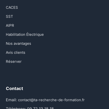
CACES
SST
AIPR
Habilitation Électrique
Nos avantages
Avis clients
Réserver
Contact
Email:
contact@ta-recherche-de-formation.fr
Téléphone: 09 72 13 18 18