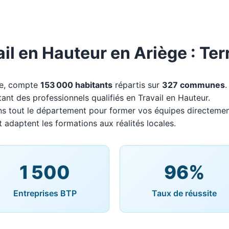
il en Hauteur en Ariège : Terr
ie, compte
153 000 habitants
répartis sur
327 communes
tant des professionnels qualifiés en Travail en Hauteur.
ns tout le département pour former vos équipes directemen
t adaptent les formations aux réalités locales.
1 500
96%
Entreprises BTP
Taux de réussite