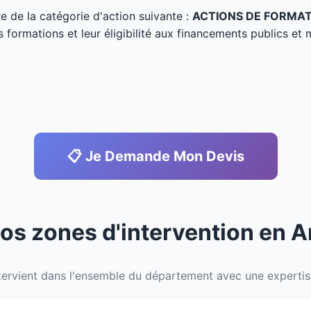
tre de la catégorie d'action suivante :
ACTIONS DE FORMA
s formations et leur éligibilité aux financements publics et 
📋 Je Demande Mon Devis
Nos zones d'intervention en A
ervient dans l'ensemble du département avec une expertise