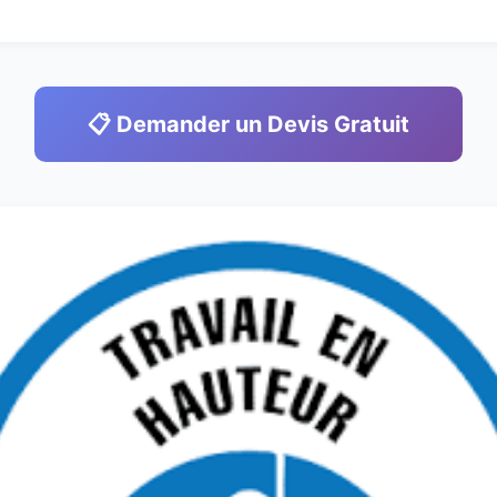
📋 Demander un Devis Gratuit