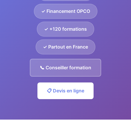
✓ Financement OPCO
✓ +120 formations
✓ Partout en France
📞 Conseiller formation
📋 Devis en ligne