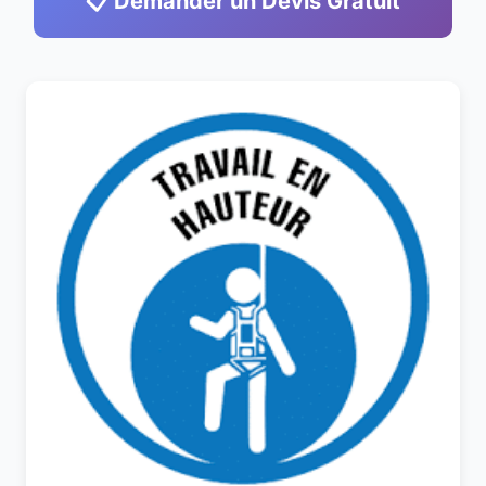
📋 Demander un Devis Gratuit