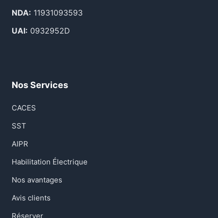
NDA:
11931093593
UAI:
0932952D
Nos Services
CACES
SST
AIPR
Habilitation Électrique
Nos avantages
Avis clients
Réserver