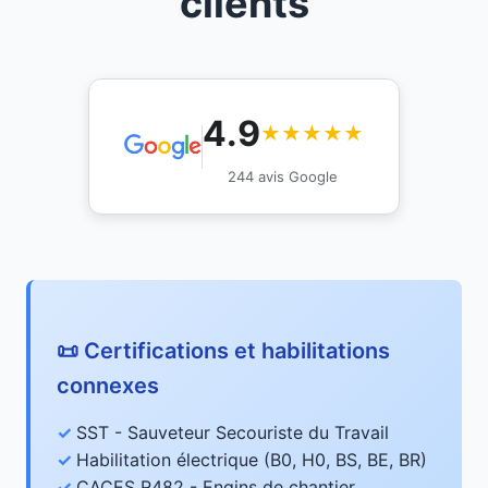
clients
4.9
★★★★★
244 avis Google
📜 Certifications et habilitations
connexes
SST - Sauveteur Secouriste du Travail
Habilitation électrique (B0, H0, BS, BE, BR)
CACES R482 - Engins de chantier