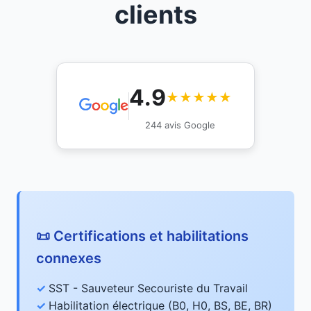
clients
4.9
★★★★★
244 avis Google
📜 Certifications et habilitations
connexes
SST - Sauveteur Secouriste du Travail
Habilitation électrique (B0, H0, BS, BE, BR)