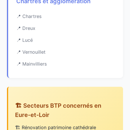
Chartres et agglomération
Chartres
Dreux
Lucé
Vernouillet
Mainvilliers
🏗️ Secteurs BTP concernés en
Eure-et-Loir
Rénovation patrimoine cathédrale