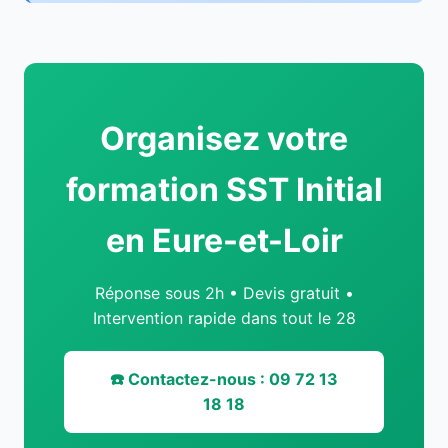
Organisez votre
formation SST Initial
en Eure-et-Loir
Réponse sous 2h • Devis gratuit •
Intervention rapide dans tout le 28
☎️ Contactez-nous : 09 72 13
18 18