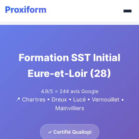
Formation SST Initial
Eure-et-Loir (28)
4.9/5
⭐ 244 avis Google
📍 Chartres • Dreux • Lucé • Vernouillet •
Mainvilliers
✓ Certifié Qualiopi