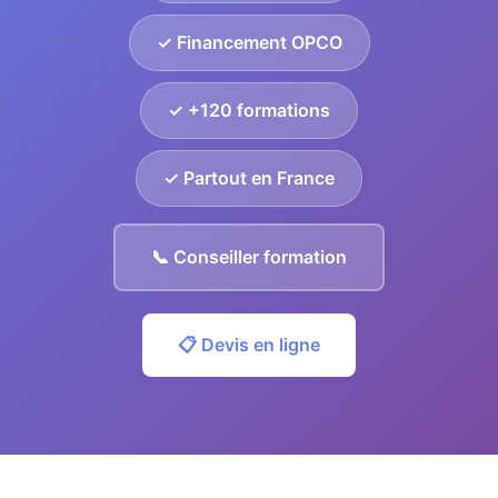
✓ Financement OPCO
✓ +120 formations
✓ Partout en France
📞 Conseiller formation
📋 Devis en ligne