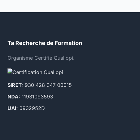
Ta Recherche de Formation
Organisme Certifié Qualiopi.
SIRET:
930 428 347 00015
NDA:
11931093593
UAI:
0932952D