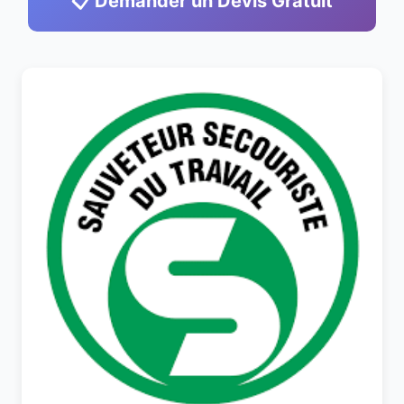
📋 Demander un Devis Gratuit