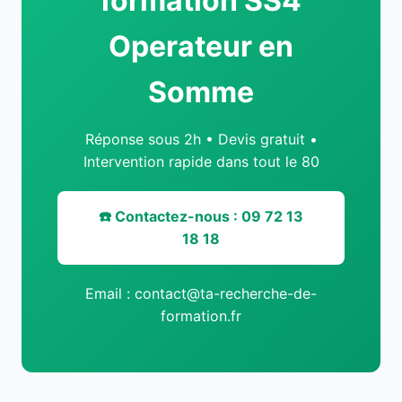
formation SS4
Operateur en
Somme
Réponse sous 2h • Devis gratuit •
Intervention rapide dans tout le 80
☎️ Contactez-nous : 09 72 13
18 18
Email : contact@ta-recherche-de-
formation.fr