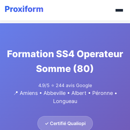
Formation SS4 Operateur
Somme (80)
4.9/5
⭐ 244 avis Google
📍 Amiens • Abbeville • Albert • Péronne •
Longueau
✓ Certifié Qualiopi