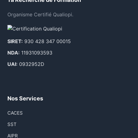
Organisme Certifié Qualiopi.
SIRET:
930 428 347 00015
NDA:
11931093593
UAI:
0932952D
Nos Services
CACES
SST
AIPR