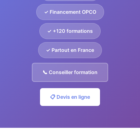
✓ Financement OPCO
✓ +120 formations
✓ Partout en France
📞 Conseiller formation
📋 Devis en ligne