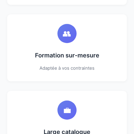
👥
Formation sur-mesure
Adaptée à vos contraintes
💼
Large catalogue