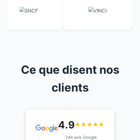
Ce que disent nos
clients
4.9
★★★★★
244 avis Google