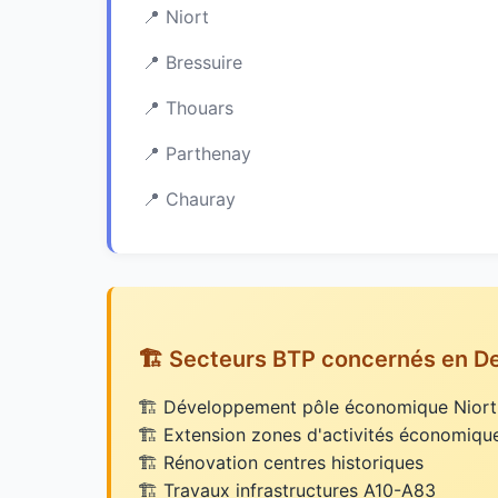
Niort
Bressuire
Thouars
Parthenay
Chauray
🏗️ Secteurs BTP concernés en D
Développement pôle économique Niort
Extension zones d'activités économiqu
Rénovation centres historiques
Travaux infrastructures A10-A83