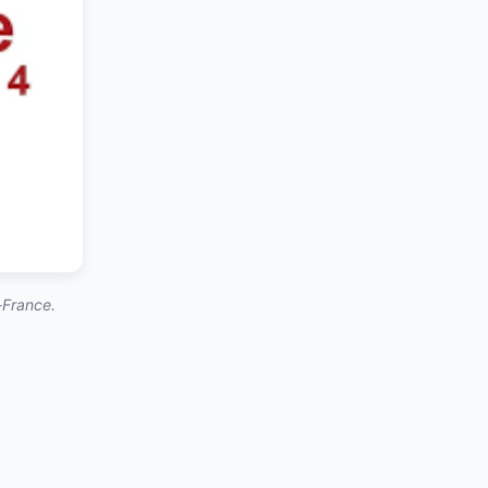
-France.