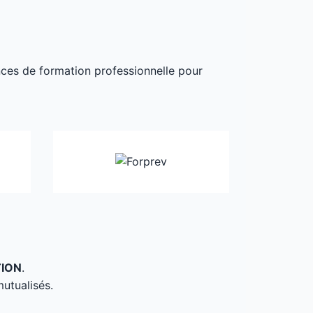
ances de formation professionnelle pour
TION
.
mutualisés.