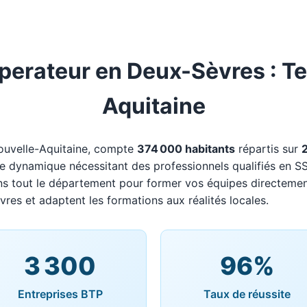
erateur en Deux-Sèvres : Ter
Aquitaine
ouvelle-Aquitaine, compte
374 000 habitants
répartis sur
oire dynamique nécessitant des professionnels qualifiés en S
ns tout le département pour former vos équipes directemen
vres et adaptent les formations aux réalités locales.
3 300
96%
Entreprises BTP
Taux de réussite