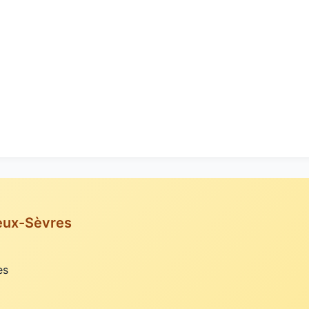
eux-Sèvres
es