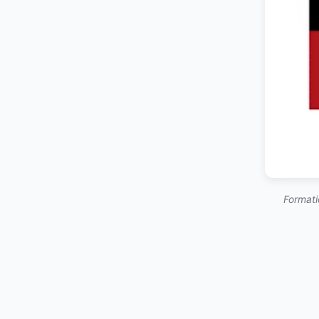
Formati