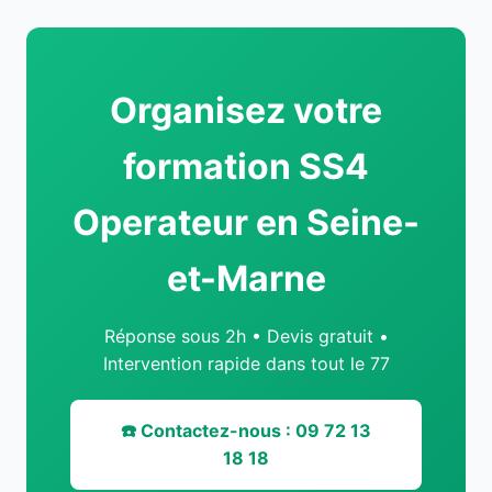
Organisez votre
formation SS4
Operateur en Seine-
et-Marne
Réponse sous 2h • Devis gratuit •
Intervention rapide dans tout le 77
☎️ Contactez-nous : 09 72 13
18 18