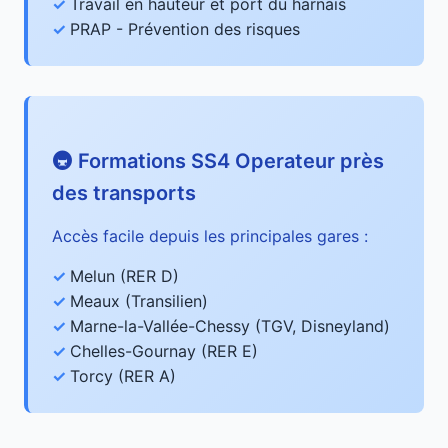
Travail en hauteur et port du harnais
PRAP - Prévention des risques
🚇 Formations SS4 Operateur près
des transports
Accès facile depuis les principales gares :
Melun (RER D)
Meaux (Transilien)
Marne-la-Vallée-Chessy (TGV, Disneyland)
Chelles-Gournay (RER E)
Torcy (RER A)