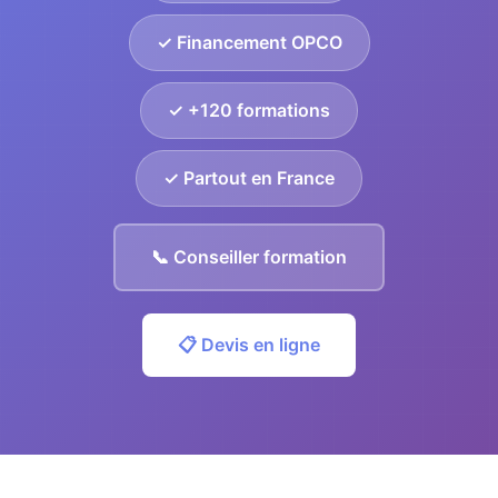
✓ Financement OPCO
✓ +120 formations
✓ Partout en France
📞 Conseiller formation
📋 Devis en ligne