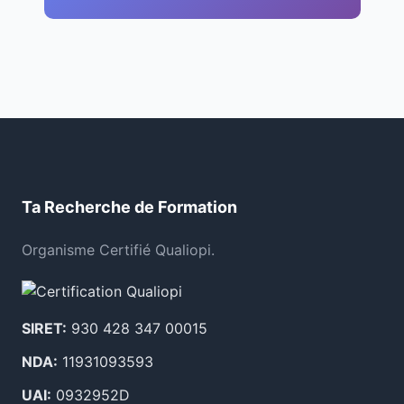
Ta Recherche de Formation
Organisme Certifié Qualiopi.
SIRET:
930 428 347 00015
NDA:
11931093593
UAI:
0932952D