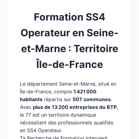
Formation SS4
Operateur en Seine-
et-Marne : Territoire
Île-de-France
Le département Seine-et-Marne, situé en
Île-de-France, compte
1 421 000
habitants
répartis sur
507 communes
.
Avec
plus de 13 200 entreprises du BTP
,
le 77 est un territoire dynamique
nécessitant des professionnels qualifiés
en SS4 Operateur.
Ta Recherche de Formation intervient