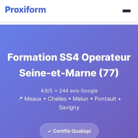
Formation SS4 Operateur
Seine-et-Marne (77)
4.9/5
⭐ 244 avis Google
📍 Meaux • Chelles • Melun • Pontault •
Savigny
✓ Certifié Qualiopi