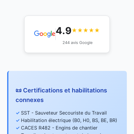
4.9
★★★★★
244 avis Google
📜 Certifications et habilitations
connexes
SST - Sauveteur Secouriste du Travail
Habilitation électrique (B0, H0, BS, BE, BR)
CACES R482 - Engins de chantier