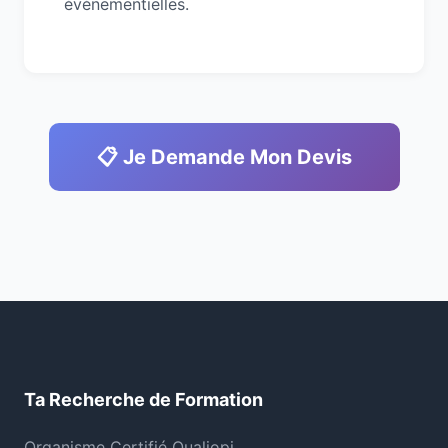
événementielles.
📋 Je Demande Mon Devis
Ta Recherche de Formation
Organisme Certifié Qualiopi.