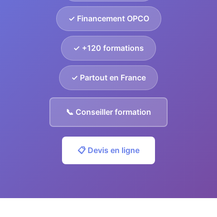
✓ Financement OPCO
✓ +120 formations
✓ Partout en France
📞 Conseiller formation
📋 Devis en ligne