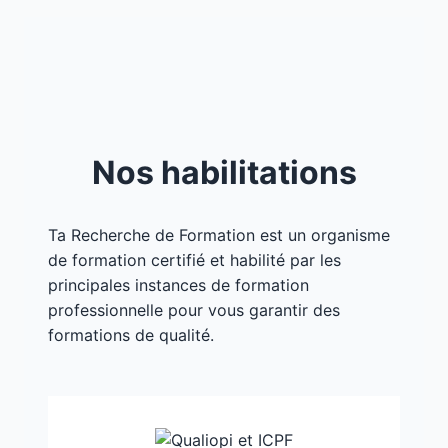
Nos habilitations
Ta Recherche de Formation est un organisme
de formation certifié et habilité par les
principales instances de formation
professionnelle pour vous garantir des
formations de qualité.