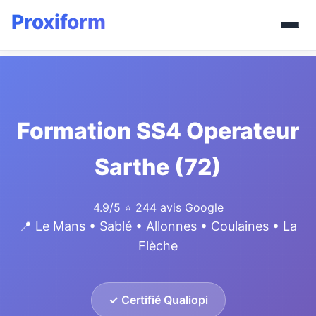
Formation SS4 Operateur
Sarthe (72)
4.9/5
⭐ 244 avis Google
📍 Le Mans • Sablé • Allonnes • Coulaines • La
Flèche
✓ Certifié Qualiopi