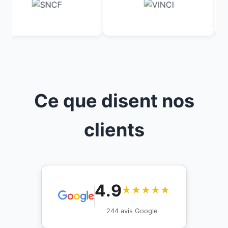
Ce que disent nos
clients
4.9
★★★★★
244 avis Google