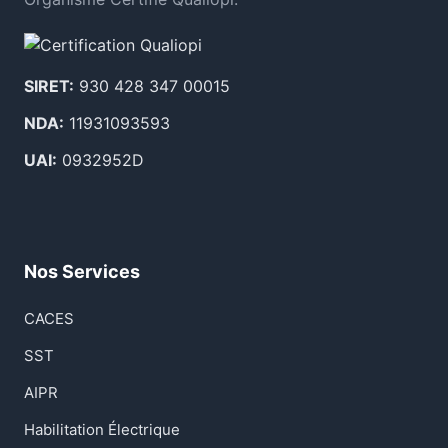
SIRET:
930 428 347 00015
NDA:
11931093593
UAI:
0932952D
Nos Services
CACES
SST
AIPR
Habilitation Électrique