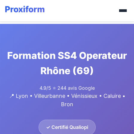
Formation SS4 Operateur
Rhône (69)
4.9/5
⭐ 244 avis Google
📍 Lyon • Villeurbanne • Vénissieux • Caluire •
Bron
✓ Certifié Qualiopi