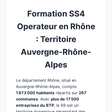
Formation SS4
Operateur en Rhône
: Territoire
Auvergne-Rhône-
Alpes
Le département Rhône, situé en
Auvergne-Rhône-Alpes, compte
1 873 000 habitants
répartis sur
267
communes
. Avec
plus de 17 500
entreprises du BTP
, le 69 est un
territoire dynamique nécessitant des