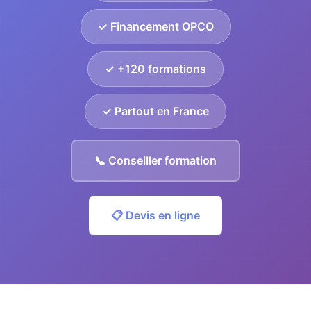
✓ Financement OPCO
✓ +120 formations
✓ Partout en France
📞 Conseiller formation
📋 Devis en ligne