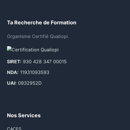
Ta Recherche de Formation
Organisme Certifié Qualiopi.
SIRET:
930 428 347 00015
NDA:
11931093593
UAI:
0932952D
Nos Services
CACES