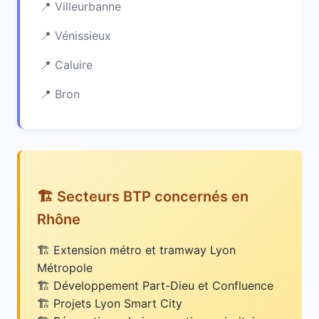
Villeurbanne
Vénissieux
Caluire
Bron
🏗️ Secteurs BTP concernés en
Rhône
Extension métro et tramway Lyon
Métropole
Développement Part-Dieu et Confluence
Projets Lyon Smart City