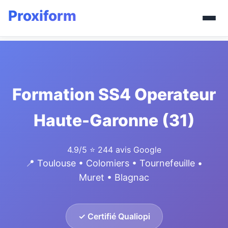
Formation SS4 Operateur
Haute-Garonne (31)
4.9/5
⭐ 244 avis Google
📍 Toulouse • Colomiers • Tournefeuille •
Muret • Blagnac
✓ Certifié Qualiopi