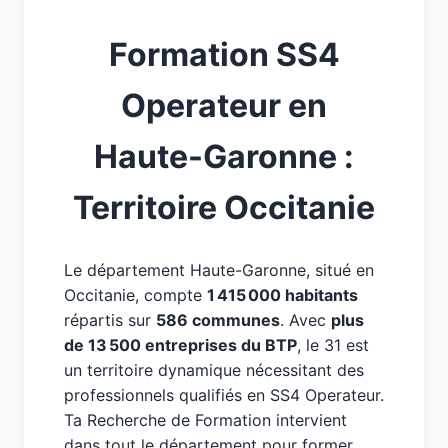
Formation SS4
Operateur en
Haute-Garonne :
Territoire Occitanie
Le département Haute-Garonne, situé en
Occitanie, compte
1 415 000 habitants
répartis sur
586 communes
. Avec
plus
de 13 500 entreprises du BTP
, le 31 est
un territoire dynamique nécessitant des
professionnels qualifiés en SS4 Operateur.
Ta Recherche de Formation intervient
dans tout le département pour former