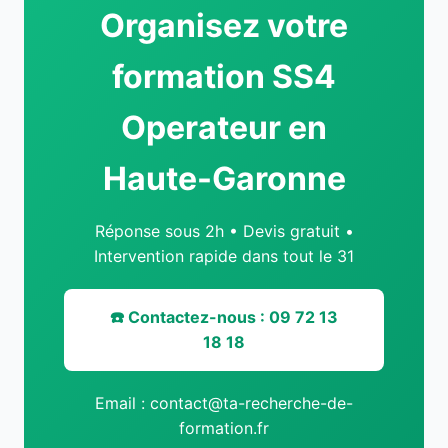
Organisez votre
formation SS4
Operateur en
Haute-Garonne
Réponse sous 2h • Devis gratuit •
Intervention rapide dans tout le 31
☎️ Contactez-nous : 09 72 13
18 18
Email : contact@ta-recherche-de-
formation.fr