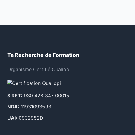
Ta Recherche de Formation
Organisme Certifié Qualiopi.
SIRET:
930 428 347 00015
NDA:
11931093593
UAI:
0932952D