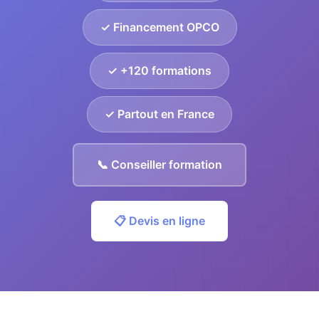
✓ Financement OPCO
✓ +120 formations
✓ Partout en France
📞 Conseiller formation
📋 Devis en ligne