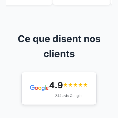
Ce que disent nos
clients
4.9
★★★★★
244 avis Google