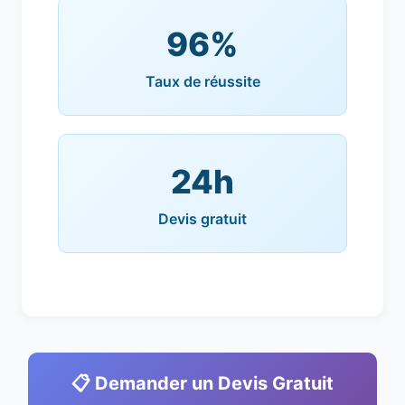
96%
Taux de réussite
24h
Devis gratuit
📋 Demander un Devis Gratuit