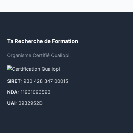
Ta Recherche de Formation
Organisme Certifié Qualiopi.
SIRET:
930 428 347 00015
NDA:
11931093593
UAI:
0932952D