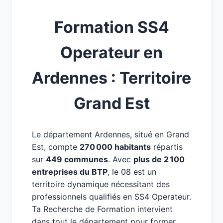
Formation SS4
Operateur en
Ardennes : Territoire
Grand Est
Le département Ardennes, situé en Grand
Est, compte
270 000 habitants
répartis
sur
449 communes
. Avec
plus de 2 100
entreprises du BTP
, le 08 est un
territoire dynamique nécessitant des
professionnels qualifiés en SS4 Operateur.
Ta Recherche de Formation intervient
dans tout le département pour former