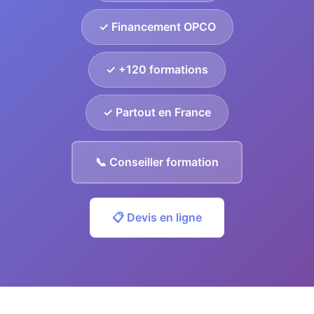
✓ Financement OPCO
✓ +120 formations
✓ Partout en France
📞 Conseiller formation
📋 Devis en ligne