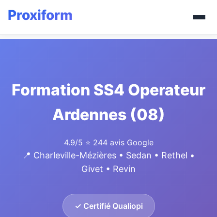
Formation SS4 Operateur
Ardennes (08)
4.9/5
⭐ 244 avis Google
📍 Charleville-Mézières • Sedan • Rethel •
Givet • Revin
✓ Certifié Qualiopi