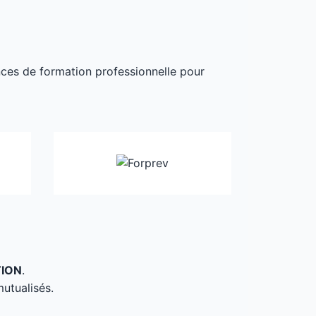
ances de formation professionnelle pour
TION
.
mutualisés.