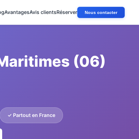
og
Avantages
Avis clients
Réserver
Nous contacter
Maritimes (06)
✓ Partout en France