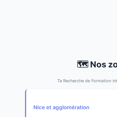
🗺️ Nos z
Ta Recherche de Formation int
Nice et agglomération