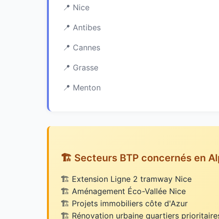
Nice
Antibes
Cannes
Grasse
Menton
🏗️ Secteurs BTP concernés en A
Extension Ligne 2 tramway Nice
Aménagement Éco-Vallée Nice
Projets immobiliers côte d'Azur
Rénovation urbaine quartiers prioritaire