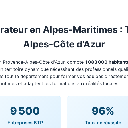
ateur en Alpes-Maritimes : T
Alpes-Côte d'Azur
en Provence-Alpes-Côte d'Azur, compte
1 083 000 habitant
 un territoire dynamique nécessitant des professionnels qual
ns tout le département pour former vos équipes directemen
aritimes et adaptent les formations aux réalités locales.
9 500
96%
Entreprises BTP
Taux de réussite