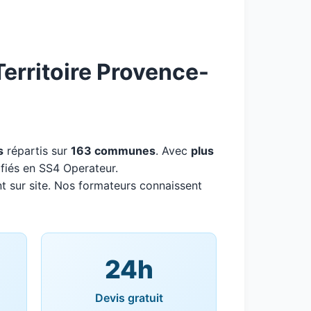
erritoire Provence-
s
répartis sur
163 communes
. Avec
plus
ifiés en SS4 Operateur.
t sur site. Nos formateurs connaissent
24h
Devis gratuit