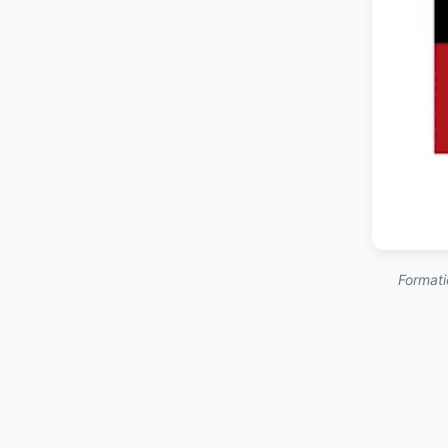
Formati