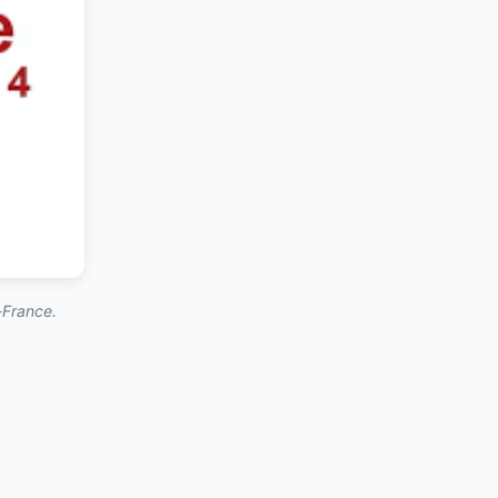
-France.