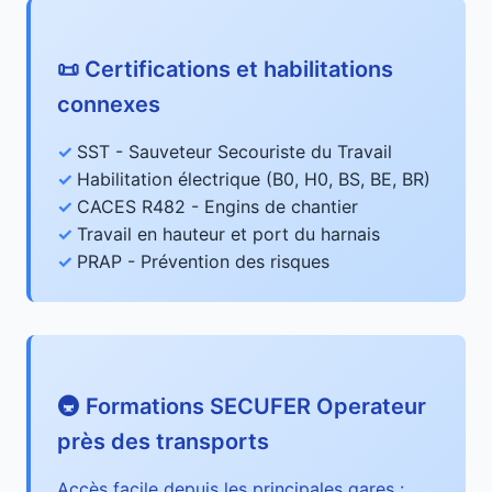
📜 Certifications et habilitations
connexes
SST - Sauveteur Secouriste du Travail
Habilitation électrique (B0, H0, BS, BE, BR)
CACES R482 - Engins de chantier
Travail en hauteur et port du harnais
PRAP - Prévention des risques
🚇 Formations SECUFER Operateur
près des transports
Accès facile depuis les principales gares :