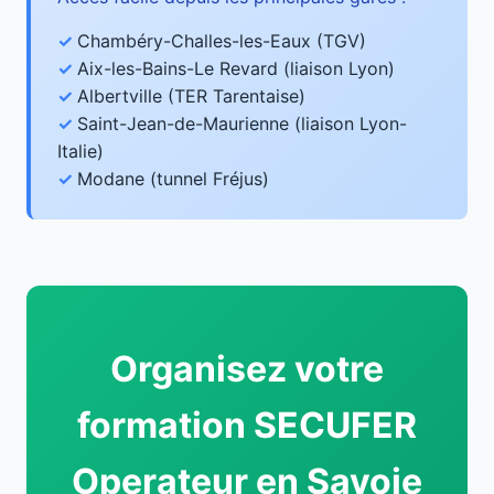
Chambéry-Challes-les-Eaux (TGV)
Aix-les-Bains-Le Revard (liaison Lyon)
Albertville (TER Tarentaise)
Saint-Jean-de-Maurienne (liaison Lyon-
Italie)
Modane (tunnel Fréjus)
Organisez votre
formation SECUFER
Operateur en Savoie