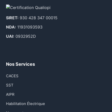
SIRET:
930 428 347 00015
NDA:
11931093593
UAI:
0932952D
Nos Services
CACES
SST
AIPR
Habilitation Électrique