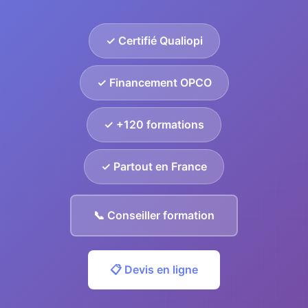
✓ Certifié Qualiopi
✓ Financement OPCO
✓ +120 formations
✓ Partout en France
📞 Conseiller formation
📋 Devis en ligne