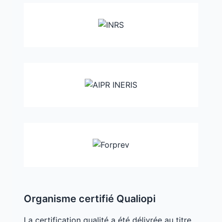
Organisme certifié Qualiopi
La certification qualité a été délivrée au titre