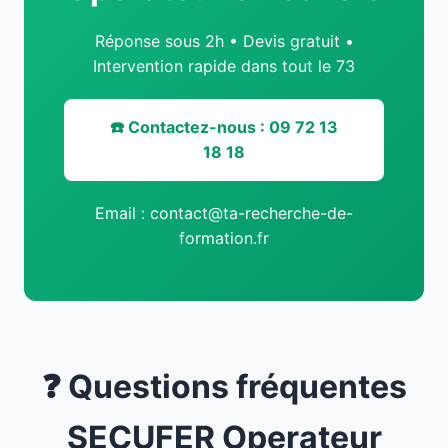
Réponse sous 2h • Devis gratuit •
Intervention rapide dans tout le 73
☎️ Contactez-nous : 09 72 13
18 18
Email : contact@ta-recherche-de-
formation.fr
❓ Questions fréquentes
SECUFER Operateur