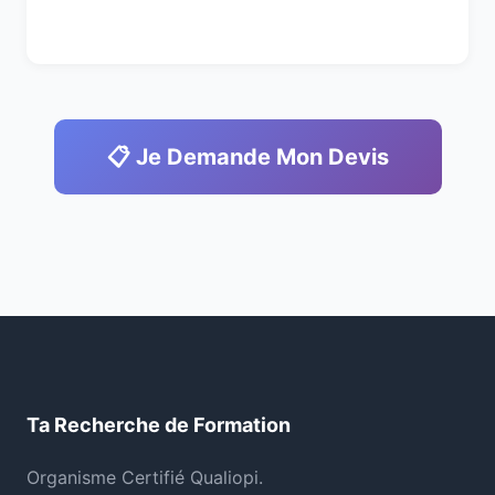
📋 Je Demande Mon Devis
Ta Recherche de Formation
Organisme Certifié Qualiopi.