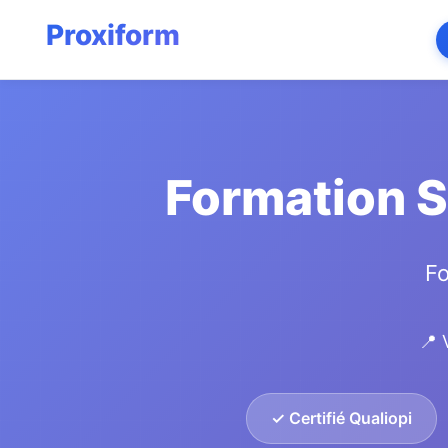
Formation 
Fo
📍 
✓ Certifié Qualiopi