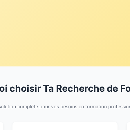
i choisir Ta Recherche de F
olution complète pour vos besoins en formation professio