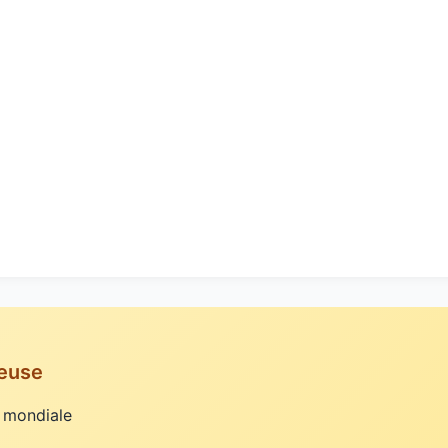
Meuse
 mondiale