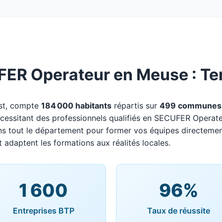
ER Operateur en Meuse : Terr
Est, compte
184 000 habitants
répartis sur
499 communes
nécessitant des professionnels qualifiés en SECUFER Operate
ns tout le département pour former vos équipes directemen
t adaptent les formations aux réalités locales.
1 600
96%
Entreprises BTP
Taux de réussite