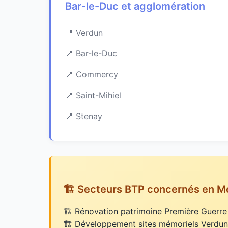
Bar-le-Duc et agglomération
Verdun
Bar-le-Duc
Commercy
Saint-Mihiel
Stenay
🏗️ Secteurs BTP concernés en 
Rénovation patrimoine Première Guerre
Développement sites mémoriels Verdun