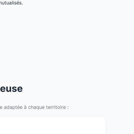
mutualisés.
Meuse
 adaptée à chaque territoire :