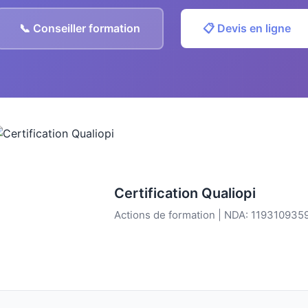
📞 Conseiller formation
📋 Devis en ligne
Certification Qualiopi
Actions de formation | NDA: 119310935