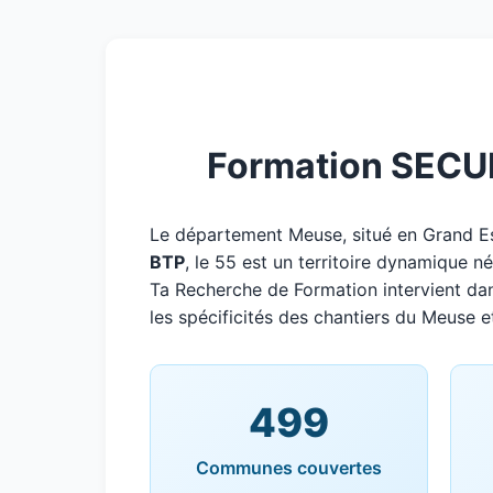
Formation SECUF
Le département Meuse, situé en Grand 
BTP
, le 55 est un territoire dynamique 
Ta Recherche de Formation intervient da
les spécificités des chantiers du Meuse e
499
Communes couvertes