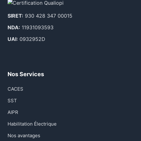
SIRET:
930 428 347 00015
NDA:
11931093593
UAI:
0932952D
Nos Services
CACES
SST
AIPR
Habilitation Électrique
Nos avantages