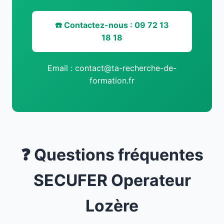
☎️ Contactez-nous : 09 72 13
18 18
Email : contact@ta-recherche-de-
formation.fr
❓ Questions fréquentes
SECUFER Operateur
Lozère