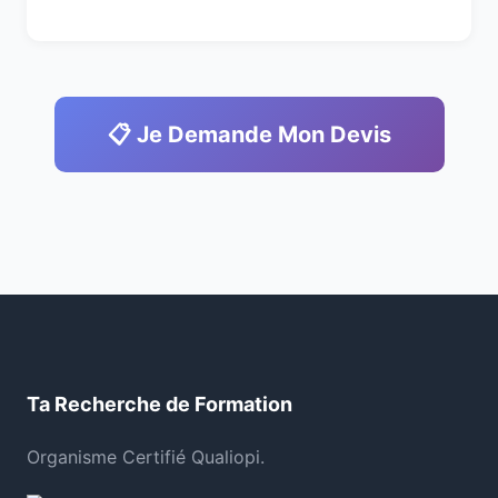
📋 Je Demande Mon Devis
Ta Recherche de Formation
Organisme Certifié Qualiopi.