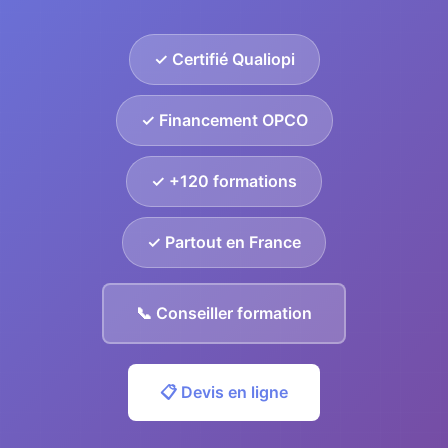
✓ Certifié Qualiopi
✓ Financement OPCO
✓ +120 formations
✓ Partout en France
📞 Conseiller formation
📋 Devis en ligne