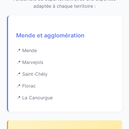
adaptée à chaque territoire :
Mende et agglomération
Mende
Marvejols
Saint-Chély
Florac
La Canourgue