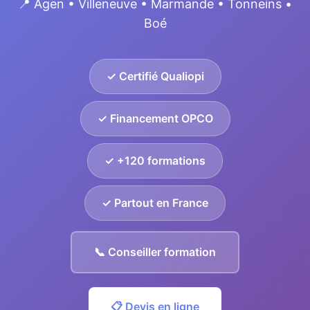
📍 Agen • Villeneuve • Marmande • Tonneins •
Boé
✓ Certifié Qualiopi
✓ Financement OPCO
✓ +120 formations
✓ Partout en France
📞 Conseiller formation
📋 Devis en ligne