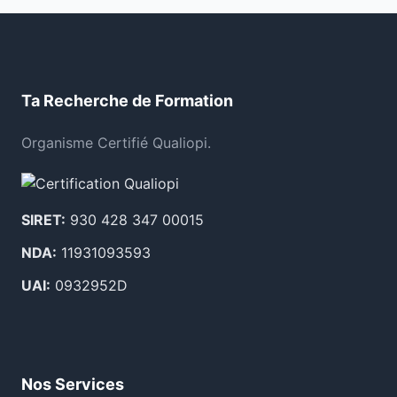
Ta Recherche de Formation
Organisme Certifié Qualiopi.
SIRET:
930 428 347 00015
NDA:
11931093593
UAI:
0932952D
Nos Services