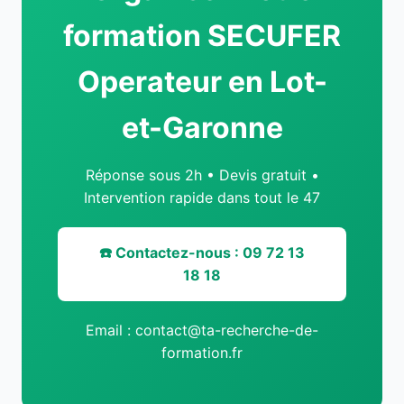
formation SECUFER
Operateur en Lot-
et-Garonne
Réponse sous 2h • Devis gratuit •
Intervention rapide dans tout le 47
☎️ Contactez-nous : 09 72 13
18 18
Email : contact@ta-recherche-de-
formation.fr