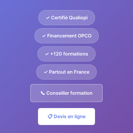
✓ Certifié Qualiopi
✓ Financement OPCO
✓ +120 formations
✓ Partout en France
📞 Conseiller formation
📋 Devis en ligne