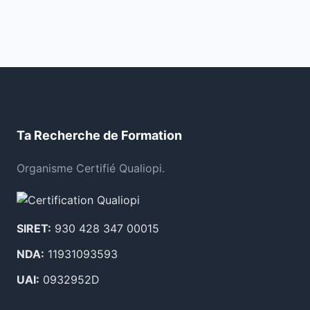
Ta Recherche de Formation
Organisme Certifié Qualiopi.
SIRET:
930 428 347 00015
NDA:
11931093593
UAI:
0932952D