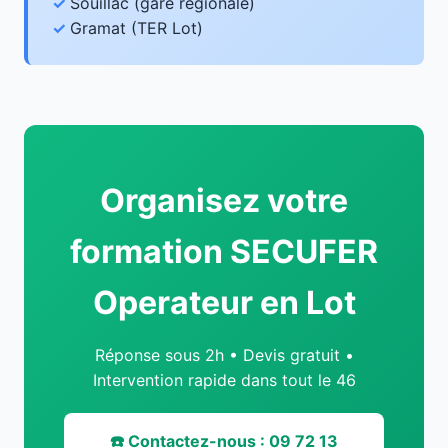
Souillac (gare régionale)
Gramat (TER Lot)
Organisez votre
formation SECUFER
Operateur en Lot
Réponse sous 2h • Devis gratuit •
Intervention rapide dans tout le 46
☎️ Contactez-nous : 09 72 13