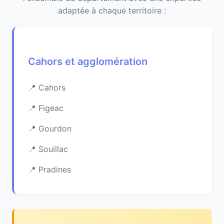
adaptée à chaque territoire :
Cahors et agglomération
Cahors
Figeac
Gourdon
Souillac
Pradines