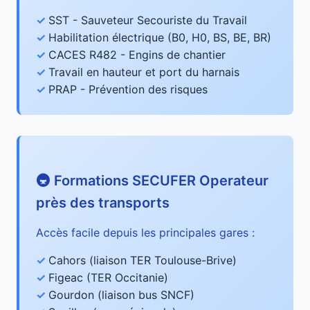
SST - Sauveteur Secouriste du Travail
Habilitation électrique (B0, H0, BS, BE, BR)
CACES R482 - Engins de chantier
Travail en hauteur et port du harnais
PRAP - Prévention des risques
🚇 Formations SECUFER Operateur
près des transports
Accès facile depuis les principales gares :
Cahors (liaison TER Toulouse-Brive)
Figeac (TER Occitanie)
Gourdon (liaison bus SNCF)