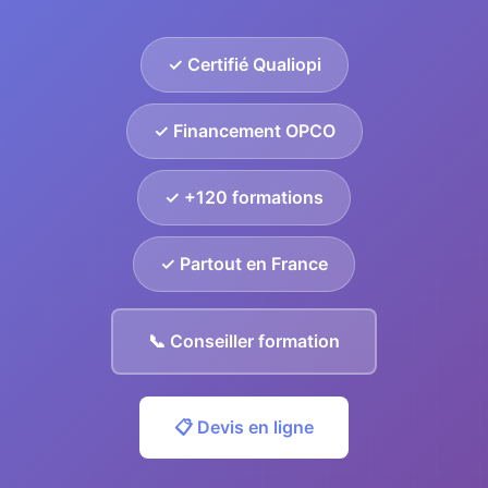
✓ Certifié Qualiopi
✓ Financement OPCO
✓ +120 formations
✓ Partout en France
📞 Conseiller formation
📋 Devis en ligne