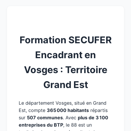
Formation SECUFER
Encadrant en
Vosges : Territoire
Grand Est
Le département Vosges, situé en Grand
Est, compte
365 000 habitants
répartis
sur
507 communes
. Avec
plus de 3 100
entreprises du BTP
, le 88 est un