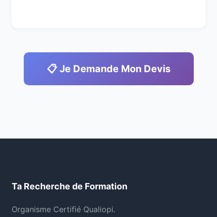
📋 Je Demande Mon Devis
Ta Recherche de Formation
Organisme Certifié Qualiopi.