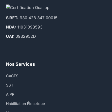
SIRET:
930 428 347 00015
NDA:
11931093593
UAI:
0932952D
Nos Services
CACES
SST
AIPR
Habilitation Électrique