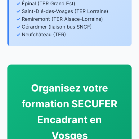
Épinal (TER Grand Est)
Saint-Dié-des-Vosges (TER Lorraine)
Remiremont (TER Alsace-Lorraine)
Gérardmer (liaison bus SNCF)
Neufchâteau (TER)
Organisez votre
formation SECUFER
Encadrant en
Vosges