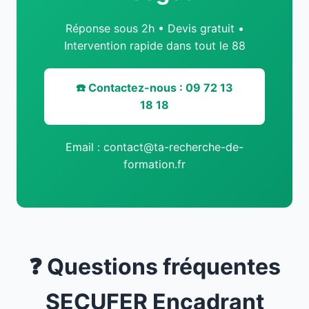
Réponse sous 2h • Devis gratuit •
Intervention rapide dans tout le 88
☎️ Contactez-nous : 09 72 13
18 18
Email : contact@ta-recherche-de-
formation.fr
❓ Questions fréquentes
SECUFER Encadrant