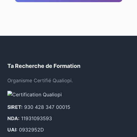
Ta Recherche de Formation
Organisme Certifié Qualiopi.
SIRET:
930 428 347 00015
NDA:
11931093593
UAI:
0932952D