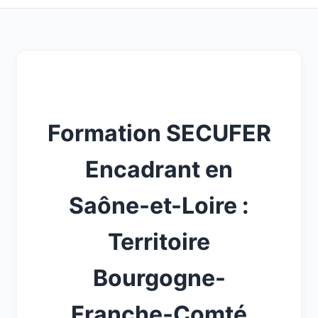
Formation SECUFER
Encadrant en
Saône-et-Loire :
Territoire
Bourgogne-
Franche-Comté