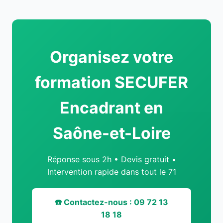
Organisez votre
formation SECUFER
Encadrant en
Saône-et-Loire
Réponse sous 2h • Devis gratuit •
Intervention rapide dans tout le 71
☎️ Contactez-nous : 09 72 13
18 18