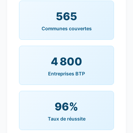
565
Communes couvertes
4 800
Entreprises BTP
96%
Taux de réussite