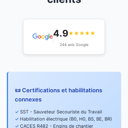
4.9
★★★★★
244 avis Google
📜 Certifications et habilitations
connexes
SST - Sauveteur Secouriste du Travail
Habilitation électrique (B0, H0, BS, BE, BR)
CACES R482 - Engins de chantier