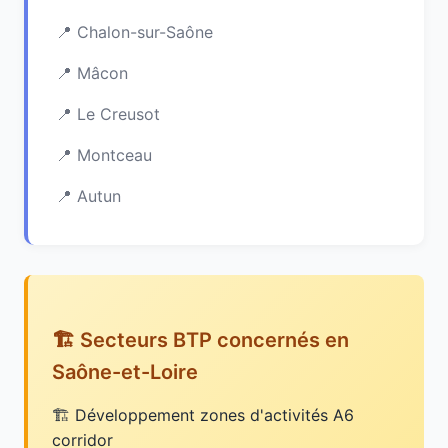
Chalon-sur-Saône
Mâcon
Le Creusot
Montceau
Autun
🏗️ Secteurs BTP concernés en
Saône-et-Loire
Développement zones d'activités A6
corridor