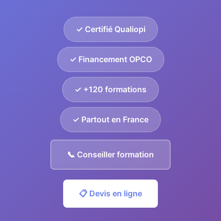
✓ Certifié Qualiopi
✓ Financement OPCO
✓ +120 formations
✓ Partout en France
📞 Conseiller formation
📋 Devis en ligne