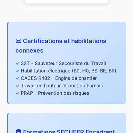
📜 Certifications et habilitations
connexes
SST - Sauveteur Secouriste du Travail
Habilitation électrique (B0, H0, BS, BE, BR)
CACES R482 - Engins de chantier
Travail en hauteur et port du harnais
PRAP - Prévention des risques
🚇 Formations SECUFER Encadrant