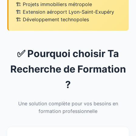
Projets immobiliers métropole
Extension aéroport Lyon-Saint-Exupéry
Développement technopoles
✅ Pourquoi choisir Ta
Recherche de Formation
?
Une solution complète pour vos besoins en
formation professionnelle