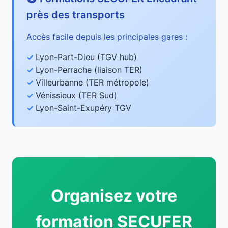
près des transports
Accès facile depuis les principales gares :
Lyon-Part-Dieu (TGV hub)
Lyon-Perrache (liaison TER)
Villeurbanne (TER métropole)
Vénissieux (TER Sud)
Lyon-Saint-Exupéry TGV
Organisez votre
formation SECUFER