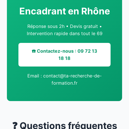
Encadrant en Rhône
Réponse sous 2h • Devis gratuit •
Intervention rapide dans tout le 69
☎️ Contactez-nous : 09 72 13
18 18
Email : contact@ta-recherche-de-
formation.fr
❓ Questions fréquentes