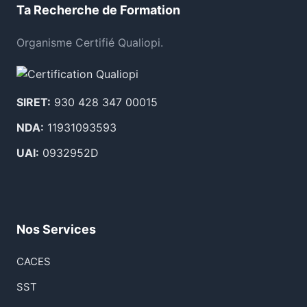
Ta Recherche de Formation
Organisme Certifié Qualiopi.
SIRET:
930 428 347 00015
NDA:
11931093593
UAI:
0932952D
Nos Services
CACES
SST