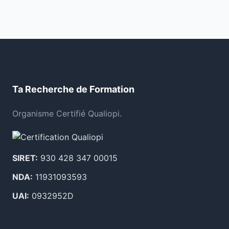
Ta Recherche de Formation
Organisme Certifié Qualiopi.
SIRET:
930 428 347 00015
NDA:
11931093593
UAI:
0932952D