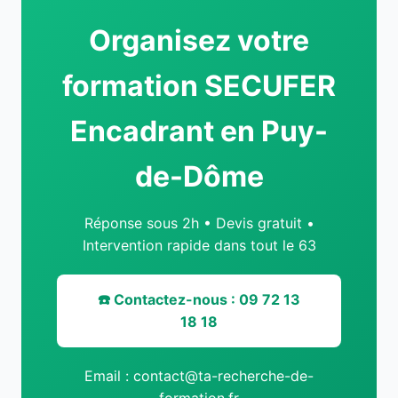
Organisez votre
formation SECUFER
Encadrant en Puy-
de-Dôme
Réponse sous 2h • Devis gratuit •
Intervention rapide dans tout le 63
☎️ Contactez-nous : 09 72 13
18 18
Email : contact@ta-recherche-de-