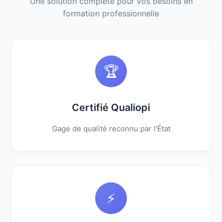
Une solution complète pour vos besoins en
formation professionnelle
🏆
Certifié Qualiopi
Gage de qualité reconnu par l'État
⚡