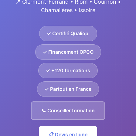
📍 Clermont-Ferrand • Riom • Cournon •
Chamalières • Issoire
✓ Certifié Qualiopi
✓ Financement OPCO
✓ +120 formations
✓ Partout en France
📞 Conseiller formation
📋 Devis en ligne