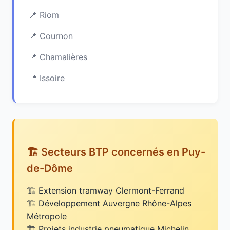
Riom
Cournon
Chamalières
Issoire
🏗️ Secteurs BTP concernés en Puy-
de-Dôme
Extension tramway Clermont-Ferrand
Développement Auvergne Rhône-Alpes
Métropole
Projets industrie pneumatique Michelin