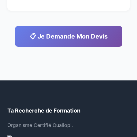
📋 Je Demande Mon Devis
Ta Recherche de Formation
Organisme Certifié Qualiopi.