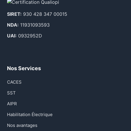
SIRET:
930 428 347 00015
NDA:
11931093593
UAI:
0932952D
Nos Services
CACES
SST
AIPR
Habilitation Électrique
Nos avantages