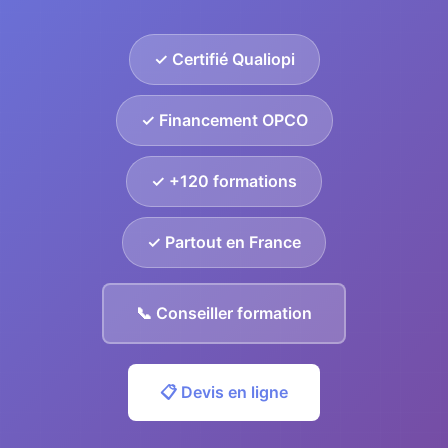
✓ Certifié Qualiopi
✓ Financement OPCO
✓ +120 formations
✓ Partout en France
📞 Conseiller formation
📋 Devis en ligne