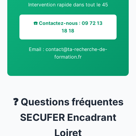
Intervention rapide dans tout le 45
☎️ Contactez-nous : 09 72 13
18 18
Email : contact@ta-recherche-de-
formation.fr
❓ Questions fréquentes
SECUFER Encadrant
Loiret