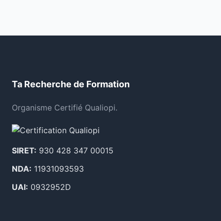
Ta Recherche de Formation
Organisme Certifié Qualiopi.
SIRET:
930 428 347 00015
NDA:
11931093593
UAI:
0932952D