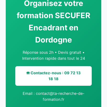
Organisez votre
formation SECUFER
Encadrant en
Dordogne
Réponse sous 2h • Devis gratuit •
Intervention rapide dans tout le 24
☎️ Contactez-nous : 09 72 13
18 18
Email : contact@ta-recherche-de-
formation.fr