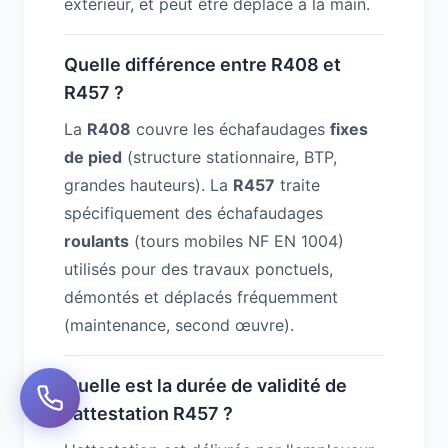
extérieur, et peut être déplacé à la main.
Quelle différence entre R408 et
R457 ?
La
R408
couvre les échafaudages
fixes
de pied
(structure stationnaire, BTP,
grandes hauteurs). La
R457
traite
spécifiquement des échafaudages
roulants
(tours mobiles NF EN 1004)
utilisés pour des travaux ponctuels,
démontés et déplacés fréquemment
(maintenance, second œuvre).
Quelle est la durée de validité de
l'attestation R457 ?