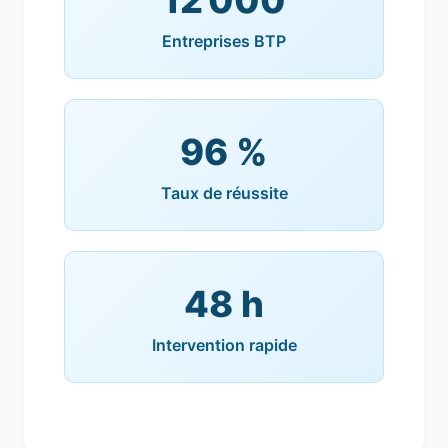
12 000
Entreprises BTP
96 %
Taux de réussite
48 h
Intervention rapide