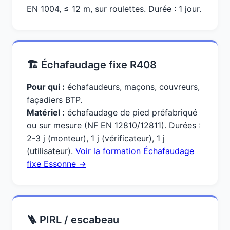
EN 1004, ≤ 12 m, sur roulettes. Durée : 1 jour.
🏗️ Échafaudage fixe R408
Pour qui :
échafaudeurs, maçons, couvreurs,
façadiers BTP.
Matériel :
échafaudage de pied préfabriqué
ou sur mesure (NF EN 12810/12811). Durées :
2-3 j (monteur), 1 j (vérificateur), 1 j
(utilisateur).
Voir la formation Échafaudage
fixe Essonne →
🪜 PIRL / escabeau