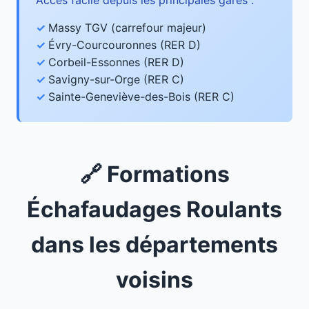
Accès facile depuis les principales gares :
Massy TGV (carrefour majeur)
Évry-Courcouronnes (RER D)
Corbeil-Essonnes (RER D)
Savigny-sur-Orge (RER C)
Sainte-Geneviève-des-Bois (RER C)
🔗 Formations
Échafaudages Roulants
dans les départements
voisins