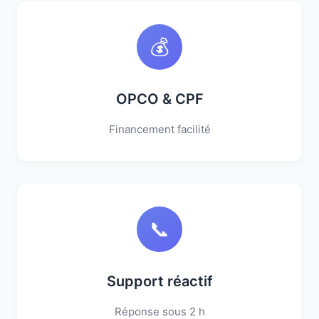
💰
OPCO & CPF
Financement facilité
📞
Support réactif
Réponse sous 2 h