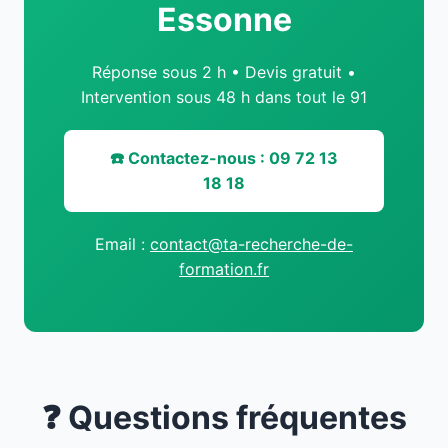
Essonne
Réponse sous 2 h • Devis gratuit •
Intervention sous 48 h dans tout le 91
☎️ Contactez-nous : 09 72 13
18 18
Email :
contact@ta-recherche-de-
formation.fr
❓ Questions fréquentes