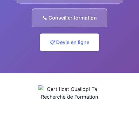
📞 Conseiller formation
📋 Devis en ligne