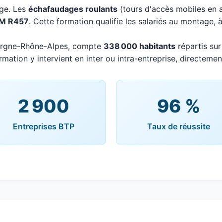
age. Les
échafaudages roulants
(tours d'accès mobiles en 
M R457
. Cette formation qualifie les salariés au montage, 
vergne-Rhône-Alpes, compte
338 000 habitants
répartis su
mation y intervient en inter ou intra-entreprise, directement
2 900
96 %
Entreprises BTP
Taux de réussite