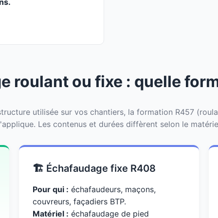
ans.
 roulant ou fixe : quelle form
tructure utilisée sur vos chantiers, la formation R457 (roul
'applique. Les contenus et durées diffèrent selon le matérie
🏗️ Échafaudage fixe R408
Pour qui :
échafaudeurs, maçons,
couvreurs, façadiers BTP.
Matériel :
échafaudage de pied