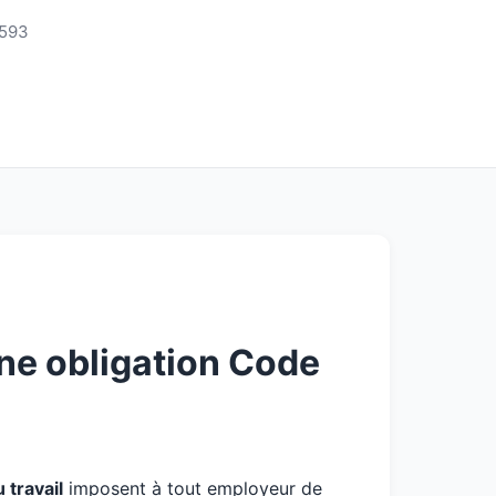
3593
ne obligation Code
travail
imposent à tout employeur de