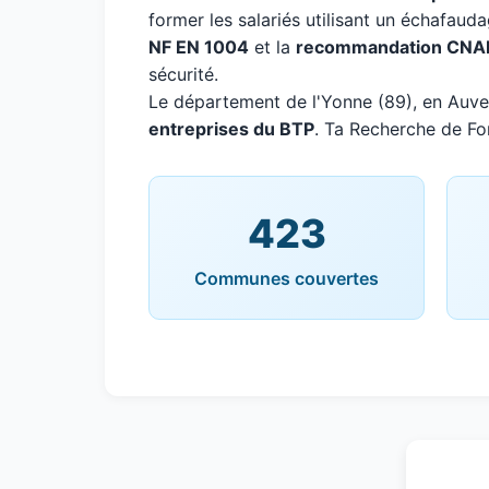
former les salariés utilisant un échafaud
NF EN 1004
et la
recommandation CNA
sécurité.
Le département de l'Yonne (89), en Au
entreprises du BTP
. Ta Recherche de For
423
Communes couvertes