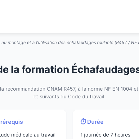
 au montage et à l'utilisation des échafaudages roulants (R457 / NF
e la formation Échafaudage
 la recommandation CNAM R457, à la norme NF EN 1004 et 
et suivants du Code du travail.
Prérequis
⏱️ Durée
tude médicale au travail
1 journée de 7 heures