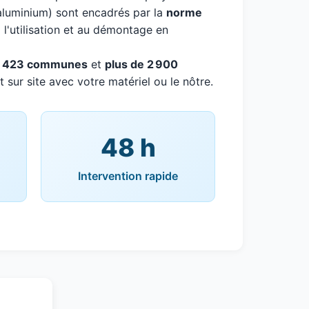
aluminium) sont encadrés par la
norme
à l'utilisation et au démontage en
r
423 communes
et
plus de 2 900
 sur site avec votre matériel ou le nôtre.
48 h
Intervention rapide