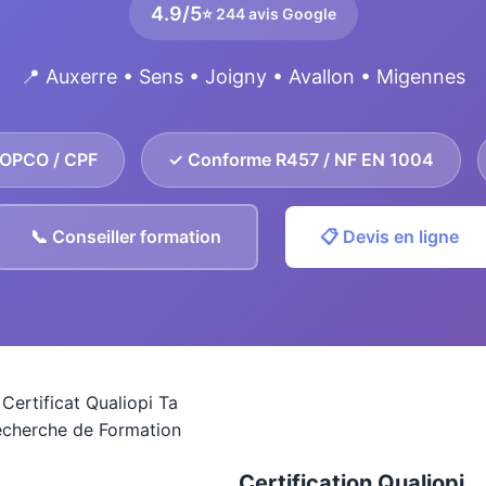
4.9/5
⭐ 244 avis Google
📍 Auxerre • Sens • Joigny • Avallon • Migennes
 OPCO / CPF
✓ Conforme R457 / NF EN 1004
📞 Conseiller formation
📋 Devis en ligne
Certification Qualiopi