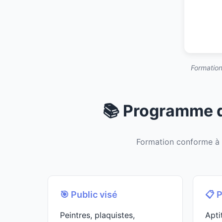
Formation
📚 Programme d
Formation conforme à
🎯 Public visé
📋 
Peintres, plaquistes,
Apti