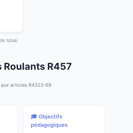
 EN 1004).
s Roulants R457
aux articles R4323-69
🎓 Objectifs
pédagogiques