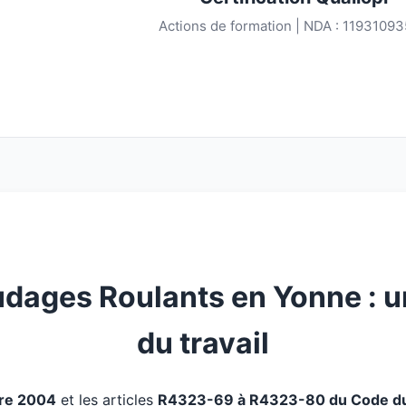
Actions de formation | NDA : 1193109
dages Roulants en Yonne : u
du travail
bre 2004
et les articles
R4323-69 à R4323-80 du Code du 