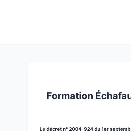
Formation Échafau
Le
décret n° 2004-924 du 1er septem