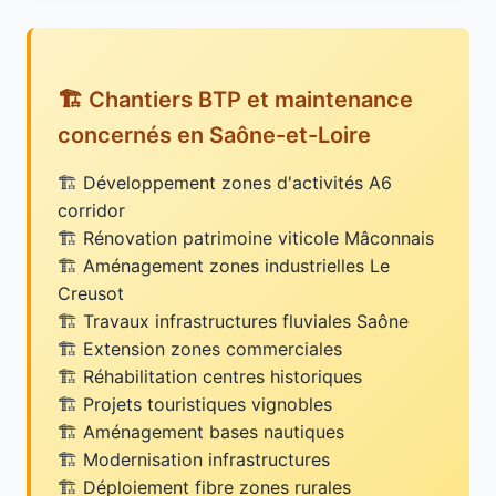
🏗️ Chantiers BTP et maintenance
concernés en Saône-et-Loire
Développement zones d'activités A6
corridor
Rénovation patrimoine viticole Mâconnais
Aménagement zones industrielles Le
Creusot
Travaux infrastructures fluviales Saône
Extension zones commerciales
Réhabilitation centres historiques
Projets touristiques vignobles
Aménagement bases nautiques
Modernisation infrastructures
Déploiement fibre zones rurales