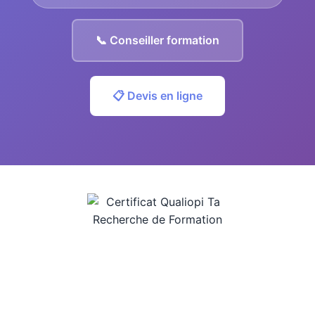
📞 Conseiller formation
📋 Devis en ligne