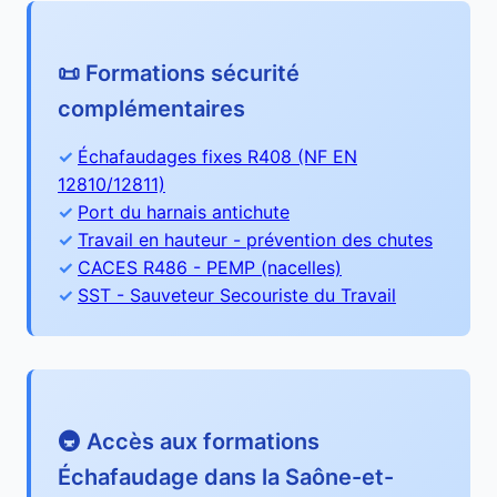
📜 Formations sécurité
complémentaires
Échafaudages fixes R408 (NF EN
12810/12811)
Port du harnais antichute
Travail en hauteur - prévention des chutes
CACES R486 - PEMP (nacelles)
SST - Sauveteur Secouriste du Travail
🚇 Accès aux formations
Échafaudage dans la Saône-et-