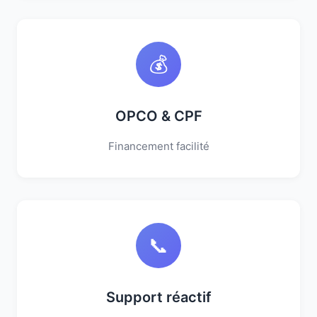
💰
OPCO & CPF
Financement facilité
📞
Support réactif