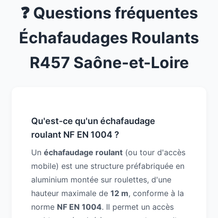
❓ Questions fréquentes
Échafaudages Roulants
R457 Saône-et-Loire
Qu'est-ce qu'un échafaudage
roulant NF EN 1004 ?
Un
échafaudage roulant
(ou tour d'accès
mobile) est une structure préfabriquée en
aluminium montée sur roulettes, d'une
hauteur maximale de
12 m
, conforme à la
norme
NF EN 1004
. Il permet un accès