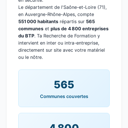
en sécurité.
Le département de l'Saône-et-Loire (71),
en Auvergne-Rhône-Alpes, compte
551 000 habitants
répartis sur
565
communes
et
plus de 4 800 entreprises
du BTP
. Ta Recherche de Formation y
intervient en inter ou intra-entreprise,
directement sur site avec votre matériel
ou le nôtre.
565
Communes couvertes