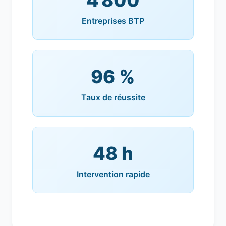
4 800
Entreprises BTP
96 %
Taux de réussite
48 h
Intervention rapide