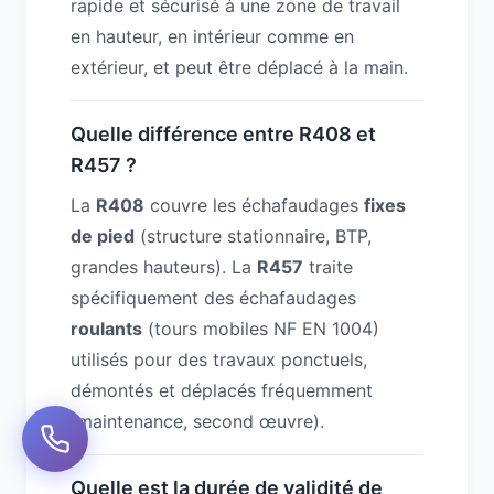
rapide et sécurisé à une zone de travail
en hauteur, en intérieur comme en
extérieur, et peut être déplacé à la main.
Quelle différence entre R408 et
R457 ?
La
R408
couvre les échafaudages
fixes
de pied
(structure stationnaire, BTP,
grandes hauteurs). La
R457
traite
spécifiquement des échafaudages
roulants
(tours mobiles NF EN 1004)
utilisés pour des travaux ponctuels,
démontés et déplacés fréquemment
(maintenance, second œuvre).
Quelle est la durée de validité de