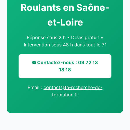
Roulants en Saône-
et-Loire
Réponse sous 2 h • Devis gratuit •
Intervention sous 48 h dans tout le 71
☎️ Contactez-nous : 09 72 13
18 18
Email :
contact@ta-recherche-de-
formation.fr