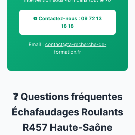
Intervention sous 48 h dans tout le 70
☎️ Contactez-nous : 09 72 13
18 18
Email :
contact@ta-recherche-de-
formation.fr
❓ Questions fréquentes
Échafaudages Roulants
R457 Haute-Saône