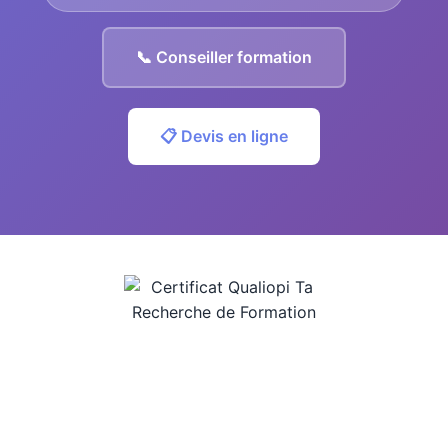
📞 Conseiller formation
📋 Devis en ligne