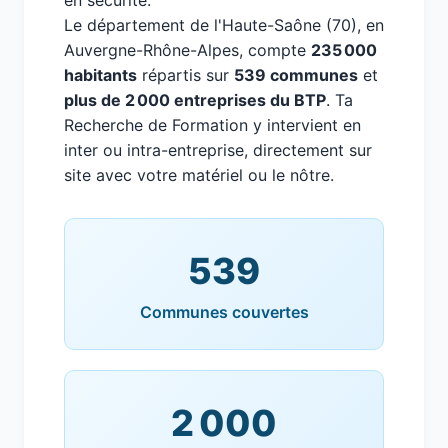
en sécurité.
Le département de l'Haute-Saône (70), en
Auvergne-Rhône-Alpes, compte
235 000
habitants
répartis sur
539 communes
et
plus de 2 000 entreprises du BTP
. Ta
Recherche de Formation y intervient en
inter ou intra-entreprise, directement sur
site avec votre matériel ou le nôtre.
539
Communes couvertes
2 000