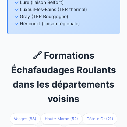
Lure (liaison Belfort)
Luxeuil-les-Bains (TER thermal)
Gray (TER Bourgogne)
Héricourt (liaison régionale)
🔗 Formations
Échafaudages Roulants
dans les départements
voisins
Vosges (88)
Haute-Marne (52)
Côte-d'Or (21)