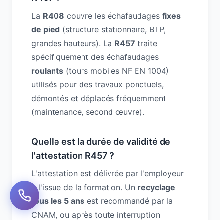
La
R408
couvre les échafaudages
fixes
de pied
(structure stationnaire, BTP,
grandes hauteurs). La
R457
traite
spécifiquement des échafaudages
roulants
(tours mobiles NF EN 1004)
utilisés pour des travaux ponctuels,
démontés et déplacés fréquemment
(maintenance, second œuvre).
Quelle est la durée de validité de
l'attestation R457 ?
L'attestation est délivrée par l'employeur
à l'issue de la formation. Un
recyclage
tous les 5 ans
est recommandé par la
CNAM, ou après toute interruption