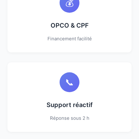
💰
OPCO & CPF
Financement facilité
📞
Support réactif
Réponse sous 2 h