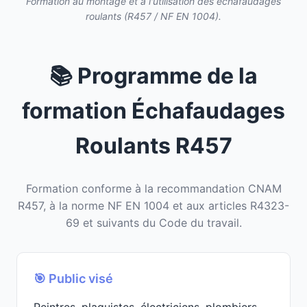
Formation au montage et à l'utilisation des échafaudages
roulants (R457 / NF EN 1004).
📚 Programme de la
formation Échafaudages
Roulants R457
Formation conforme à la recommandation CNAM
R457, à la norme NF EN 1004 et aux articles R4323-
69 et suivants du Code du travail.
🎯 Public visé