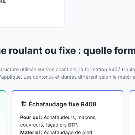
ans.
 roulant ou fixe : quelle form
tructure utilisée sur vos chantiers, la formation R457 (roul
'applique. Les contenus et durées diffèrent selon le matérie
🏗️ Échafaudage fixe R408
Pour qui :
échafaudeurs, maçons,
couvreurs, façadiers BTP.
Matériel :
échafaudage de pied