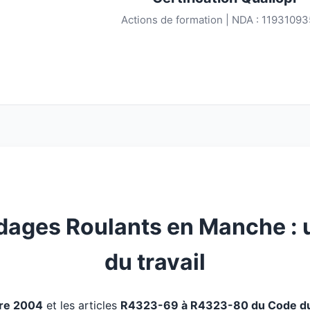
Actions de formation | NDA : 1193109
ages Roulants en Manche : 
du travail
bre 2004
et les articles
R4323-69 à R4323-80 du Code du 