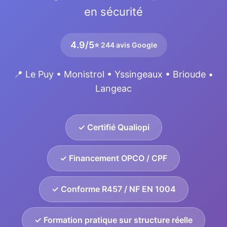
en sécurité
4.9/5
⭐ 244 avis Google
📍 Le Puy • Monistrol • Yssingeaux • Brioude •
Langeac
✓ Certifié Qualiopi
✓ Financement OPCO / CPF
✓ Conforme R457 / NF EN 1004
✓ Formation pratique sur structure réelle