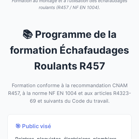
Formation au montage et à l'utilisation des échafaudages
roulants (R457 / NF EN 1004).
📚 Programme de la
formation Échafaudages
Roulants R457
Formation conforme à la recommandation CNAM
R457, à la norme NF EN 1004 et aux articles R4323-
69 et suivants du Code du travail.
🎯 Public visé