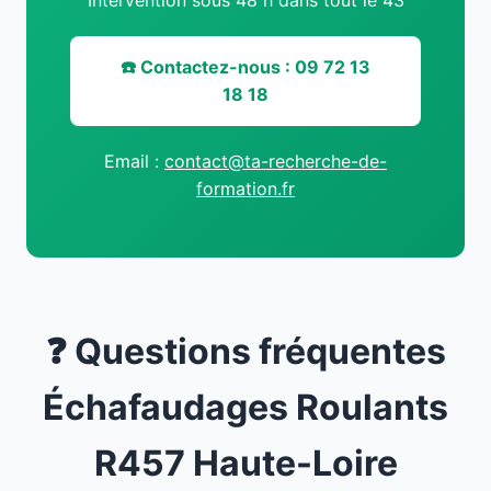
Intervention sous 48 h dans tout le 43
☎️ Contactez-nous : 09 72 13
18 18
Email :
contact@ta-recherche-de-
formation.fr
❓ Questions fréquentes
Échafaudages Roulants
R457 Haute-Loire