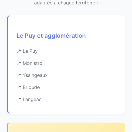
adaptée à chaque territoire :
Le Puy et agglomération
Le Puy
Monistrol
Yssingeaux
Brioude
Langeac