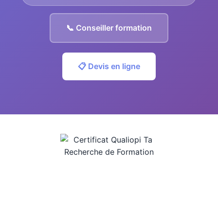
📞 Conseiller formation
📋 Devis en ligne