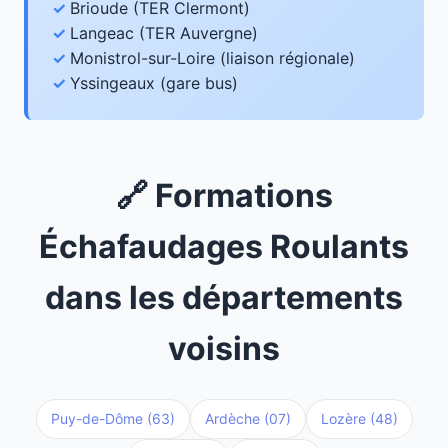
Brioude (TER Clermont)
Langeac (TER Auvergne)
Monistrol-sur-Loire (liaison régionale)
Yssingeaux (gare bus)
🔗 Formations
Échafaudages Roulants
dans les départements
voisins
Puy-de-Dôme (63)
Ardèche (07)
Lozère (48)