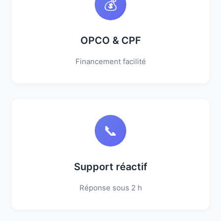
💰
OPCO & CPF
Financement facilité
📞
Support réactif
Réponse sous 2 h