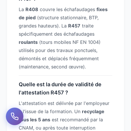
La
R408
couvre les échafaudages
fixes
de pied
(structure stationnaire, BTP,
grandes hauteurs). La
R457
traite
spécifiquement des échafaudages
roulants
(tours mobiles NF EN 1004)
utilisés pour des travaux ponctuels,
démontés et déplacés fréquemment
(maintenance, second œuvre).
Quelle est la durée de validité de
l'attestation R457 ?
L'attestation est délivrée par l'employeur
à l'issue de la formation. Un
recyclage
tous les 5 ans
est recommandé par la
CNAM, ou après toute interruption