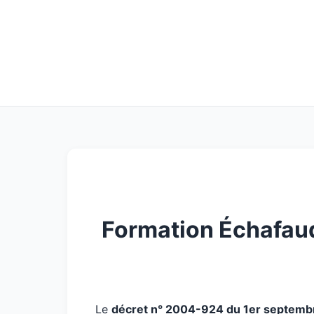
Formation Échafaud
Le
décret n° 2004-924 du 1er septem