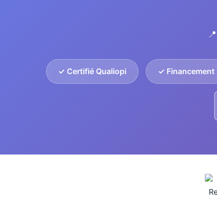
📍
✓ Certifié Qualiopi
✓ Financement