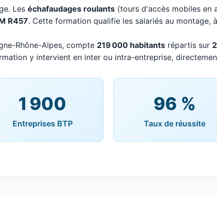
age. Les
échafaudages roulants
(tours d'accès mobiles en 
M R457
. Cette formation qualifie les salariés au montage, 
ergne-Rhône-Alpes, compte
219 000 habitants
répartis sur
mation y intervient en inter ou intra-entreprise, directement
1 900
96 %
Entreprises BTP
Taux de réussite