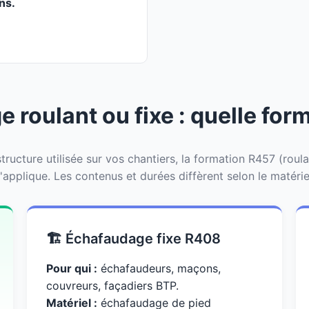
ans.
 roulant ou fixe : quelle form
tructure utilisée sur vos chantiers, la formation R457 (roul
'applique. Les contenus et durées diffèrent selon le matérie
🏗️ Échafaudage fixe R408
Pour qui :
échafaudeurs, maçons,
couvreurs, façadiers BTP.
Matériel :
échafaudage de pied