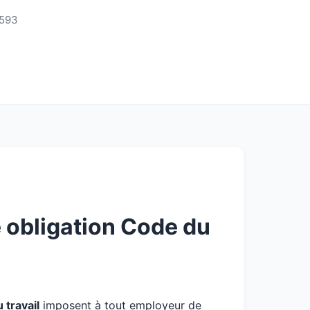
3593
 obligation Code du
travail
imposent à tout employeur de