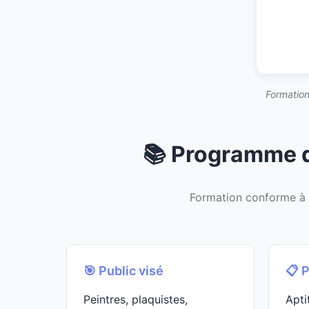
Formation
📚 Programme d
Formation conforme à
🎯 Public visé
📋 
Peintres, plaquistes,
Apti