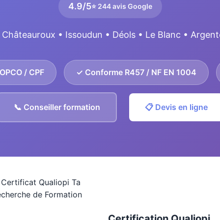
4.9/5
⭐ 244 avis Google
 Châteauroux • Issoudun • Déols • Le Blanc • Argen
 OPCO / CPF
✓ Conforme R457 / NF EN 1004
📞 Conseiller formation
📋 Devis en ligne
Certification Qualiopi