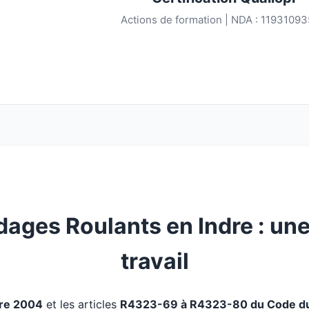
Actions de formation | NDA : 1193109
ages Roulants en Indre : une
travail
bre 2004
et les articles
R4323-69 à R4323-80 du Code du 