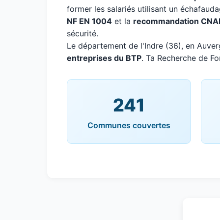
former les salariés utilisant un échafaud
NF EN 1004
et la
recommandation CNA
sécurité.
Le département de l'Indre (36), en Auv
entreprises du BTP
. Ta Recherche de For
241
Communes couvertes