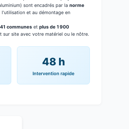
aluminium) sont encadrés par la
norme
à l'utilisation et au démontage en
241 communes
et
plus de 1 900
 sur site avec votre matériel ou le nôtre.
48 h
Intervention rapide