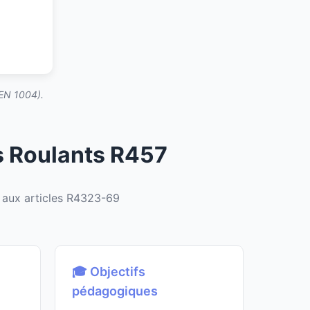
 EN 1004).
s Roulants R457
aux articles R4323-69
🎓 Objectifs
pédagogiques