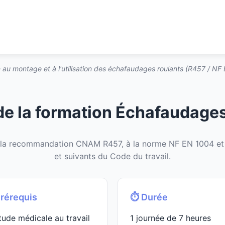
 au montage et à l'utilisation des échafaudages roulants (R457 / NF
e la formation Échafaudage
 la recommandation CNAM R457, à la norme NF EN 1004 et 
et suivants du Code du travail.
Prérequis
⏱️ Durée
tude médicale au travail
1 journée de 7 heures