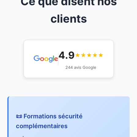
Ce que disent nos
clients
4.9
★★★★★
244 avis Google
📜 Formations sécurité
complémentaires