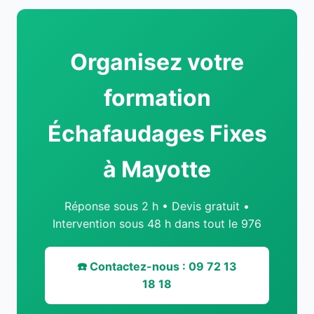
Organisez votre
formation
Échafaudages Fixes
à Mayotte
Réponse sous 2 h • Devis gratuit •
Intervention sous 48 h dans tout le 976
☎️ Contactez-nous : 09 72 13
18 18