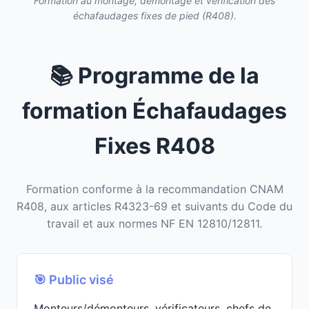
Formation au montage, démontage et vérification des
échafaudages fixes de pied (R408).
📚 Programme de la
formation Échafaudages
Fixes R408
Formation conforme à la recommandation CNAM
R408, aux articles R4323-69 et suivants du Code du
travail et aux normes NF EN 12810/12811.
🎯 Public visé
Monteurs/démonteurs, vérificateurs, chefs de