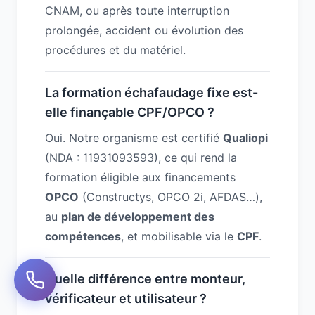
CNAM, ou après toute interruption
prolongée, accident ou évolution des
procédures et du matériel.
La formation échafaudage fixe est-
elle finançable CPF/OPCO ?
Oui. Notre organisme est certifié
Qualiopi
(NDA : 11931093593), ce qui rend la
formation éligible aux financements
OPCO
(Constructys, OPCO 2i, AFDAS…),
au
plan de développement des
compétences
, et mobilisable via le
CPF
.
Quelle différence entre monteur,
vérificateur et utilisateur ?