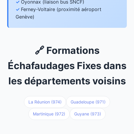
Oyonnax (liaison bus SNCF)
Ferney-Voltaire (proximité aéroport
Genève)
🔗 Formations
Échafaudages Fixes dans
les départements voisins
La Réunion (974)
Guadeloupe (971)
Martinique (972)
Guyane (973)