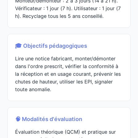
Monteur/démonteur : 2 à 3 jours (14 à 21 h).
Vérificateur : 1 jour (7 h). Utilisateur : 1 jour (7
h). Recyclage tous les 5 ans conseillé.
🎓 Objectifs pédagogiques
Lire une notice fabricant, monter/démonter
dans l'ordre prescrit, vérifier la conformité à
la réception et en usage courant, prévenir les
chutes de hauteur, utiliser les EPI, signaler
toute anomalie.
🧠 Modalités d'évaluation
Évaluation théorique (QCM) et pratique sur