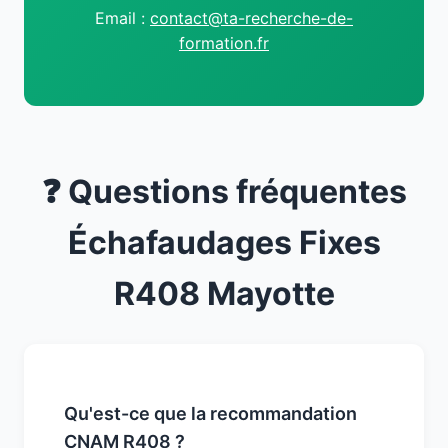
Email :
contact@ta-recherche-de-
formation.fr
❓ Questions fréquentes
Échafaudages Fixes
R408 Mayotte
Qu'est-ce que la recommandation
CNAM R408 ?