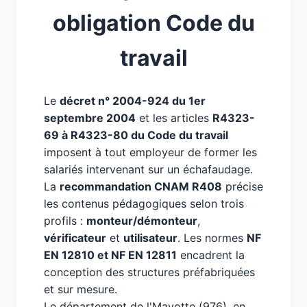
obligation Code du
travail
Le
décret n° 2004-924 du 1er
septembre 2004
et les articles
R4323-
69 à R4323-80 du Code du travail
imposent à tout employeur de former les
salariés intervenant sur un échafaudage.
La
recommandation CNAM R408
précise
les contenus pédagogiques selon trois
profils :
monteur/démonteur
,
vérificateur
et
utilisateur
. Les normes
NF
EN 12810 et NF EN 12811
encadrent la
conception des structures préfabriquées
et sur mesure.
Le département de l'Mayotte (976), en