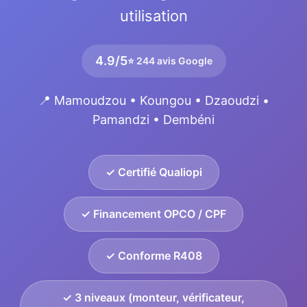
utilisation
4.9/5
⭐ 244 avis Google
📍 Mamoudzou • Koungou • Dzaoudzi •
Pamandzi • Dembéni
✓ Certifié Qualiopi
✓ Financement OPCO / CPF
✓ Conforme R408
✓ 3 niveaux (monteur, vérificateur,