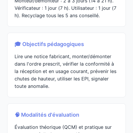
Monteur/démonteur : 2 à 3 jours (14 à 21 h).
Vérificateur : 1 jour (7 h). Utilisateur : 1 jour (7
h). Recyclage tous les 5 ans conseillé.
🎓 Objectifs pédagogiques
Lire une notice fabricant, monter/démonter
dans l'ordre prescrit, vérifier la conformité à
la réception et en usage courant, prévenir les
chutes de hauteur, utiliser les EPI, signaler
toute anomalie.
🧠 Modalités d'évaluation
Évaluation théorique (QCM) et pratique sur