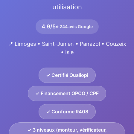
utilisation
4.9/5
⭐ 244 avis Google
📍 Limoges • Saint-Junien • Panazol • Couzeix
• Isle
✓ Certifié Qualiopi
✓ Financement OPCO / CPF
✓ Conforme R408
✓ 3 niveaux (monteur, vérificateur,