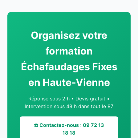
Organisez votre
formation
Échafaudages Fixes
en Haute-Vienne
Réponse sous 2 h • Devis gratuit •
Intervention sous 48 h dans tout le 87
☎️ Contactez-nous : 09 72 13
18 18