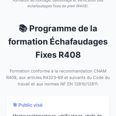
Formation au montage, démontage et vérification des
échafaudages fixes de pied (R408).
📚 Programme de la
formation Échafaudages
Fixes R408
Formation conforme à la recommandation CNAM
R408, aux articles R4323-69 et suivants du Code du
travail et aux normes NF EN 12810/12811.
🎯 Public visé
Monteurs/démonteurs, vérificateurs, chefs de