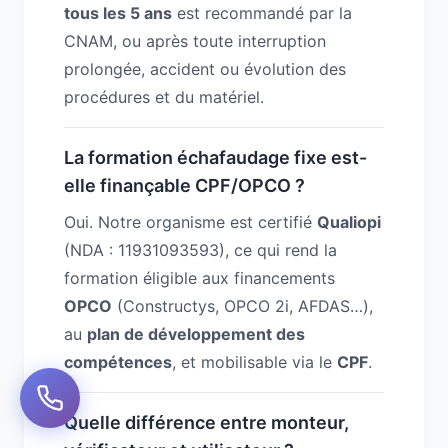
tous les 5 ans
est recommandé par la
CNAM, ou après toute interruption
prolongée, accident ou évolution des
procédures et du matériel.
La formation échafaudage fixe est-
elle finançable CPF/OPCO ?
Oui. Notre organisme est certifié
Qualiopi
(NDA : 11931093593), ce qui rend la
formation éligible aux financements
OPCO
(Constructys, OPCO 2i, AFDAS…),
au
plan de développement des
compétences
, et mobilisable via le
CPF
.
Quelle différence entre monteur,