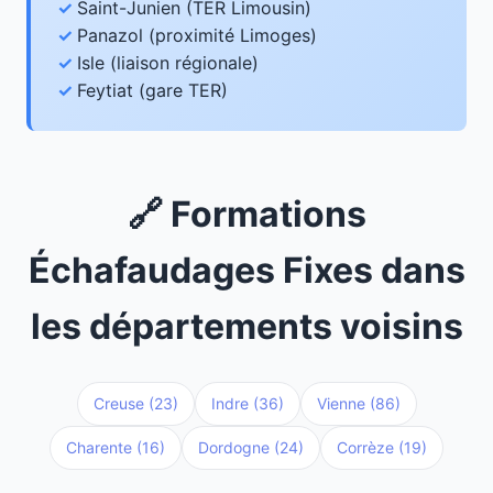
Saint-Junien (TER Limousin)
Panazol (proximité Limoges)
Isle (liaison régionale)
Feytiat (gare TER)
🔗 Formations
Échafaudages Fixes dans
les départements voisins
Creuse (23)
Indre (36)
Vienne (86)
Charente (16)
Dordogne (24)
Corrèze (19)