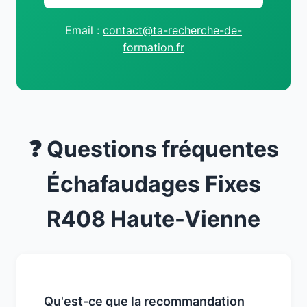
Email :
contact@ta-recherche-de-
formation.fr
❓ Questions fréquentes
Échafaudages Fixes
R408 Haute-Vienne
Qu'est-ce que la recommandation