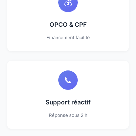
💰
OPCO & CPF
Financement facilité
📞
Support réactif
Réponse sous 2 h