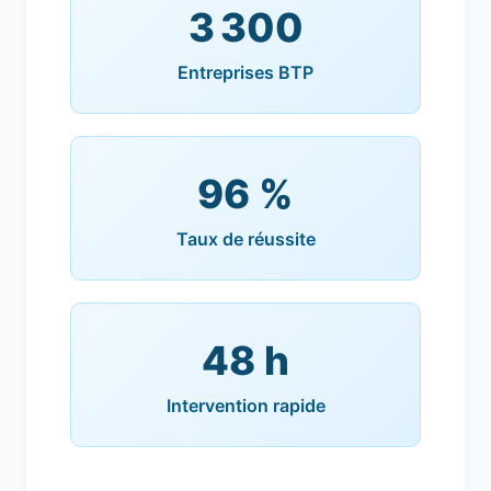
3 300
Entreprises BTP
96 %
Taux de réussite
48 h
Intervention rapide