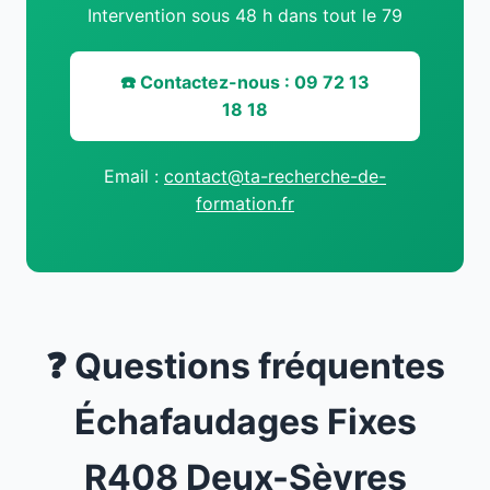
Intervention sous 48 h dans tout le 79
☎️ Contactez-nous : 09 72 13
18 18
Email :
contact@ta-recherche-de-
formation.fr
❓ Questions fréquentes
Échafaudages Fixes
R408 Deux-Sèvres