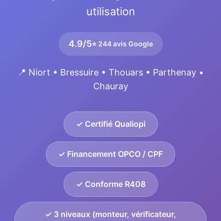
utilisation
4.9/5
⭐ 244 avis Google
📍 Niort • Bressuire • Thouars • Parthenay •
Chauray
✓ Certifié Qualiopi
✓ Financement OPCO / CPF
✓ Conforme R408
✓ 3 niveaux (monteur, vérificateur,