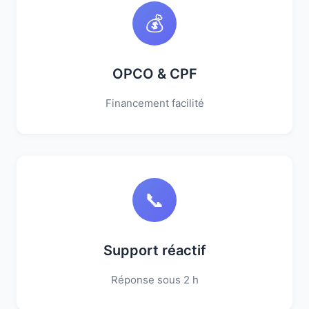
💰
OPCO & CPF
Financement facilité
📞
Support réactif
Réponse sous 2 h