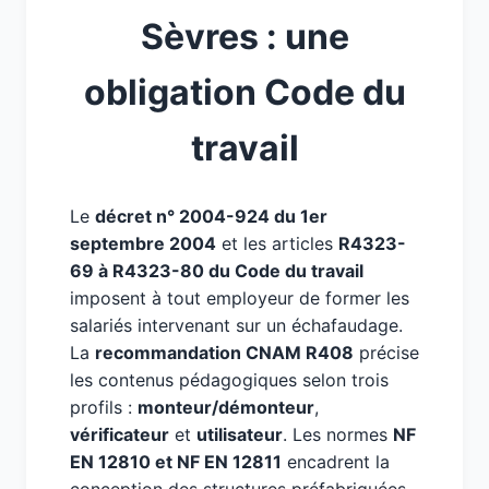
Sèvres : une
obligation Code du
travail
Le
décret n° 2004-924 du 1er
septembre 2004
et les articles
R4323-
69 à R4323-80 du Code du travail
imposent à tout employeur de former les
salariés intervenant sur un échafaudage.
La
recommandation CNAM R408
précise
les contenus pédagogiques selon trois
profils :
monteur/démonteur
,
vérificateur
et
utilisateur
. Les normes
NF
EN 12810 et NF EN 12811
encadrent la