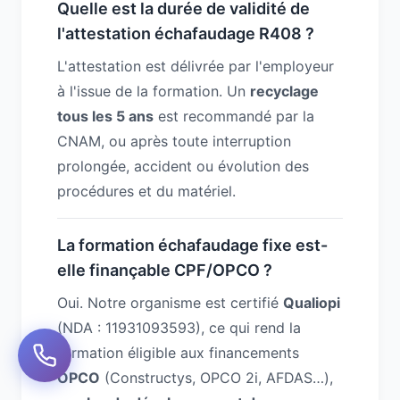
Quelle est la durée de validité de
l'attestation échafaudage R408 ?
L'attestation est délivrée par l'employeur
à l'issue de la formation. Un
recyclage
tous les 5 ans
est recommandé par la
CNAM, ou après toute interruption
prolongée, accident ou évolution des
procédures et du matériel.
La formation échafaudage fixe est-
elle finançable CPF/OPCO ?
Oui. Notre organisme est certifié
Qualiopi
(NDA : 11931093593), ce qui rend la
formation éligible aux financements
OPCO
(Constructys, OPCO 2i, AFDAS…),