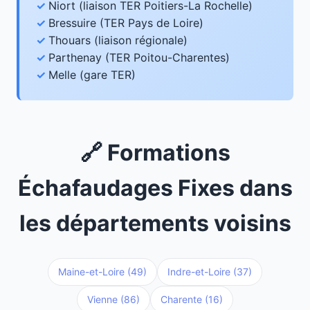
Niort (liaison TER Poitiers-La Rochelle)
Bressuire (TER Pays de Loire)
Thouars (liaison régionale)
Parthenay (TER Poitou-Charentes)
Melle (gare TER)
🔗 Formations
Échafaudages Fixes dans
les départements voisins
Maine-et-Loire (49)
Indre-et-Loire (37)
Vienne (86)
Charente (16)