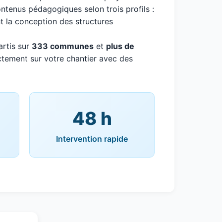
ntenus pédagogiques selon trois profils :
 la conception des structures
rtis sur
333 communes
et
plus de
ectement sur votre chantier avec des
48 h
Intervention rapide