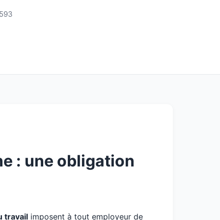
3593
e : une obligation
travail
imposent à tout employeur de