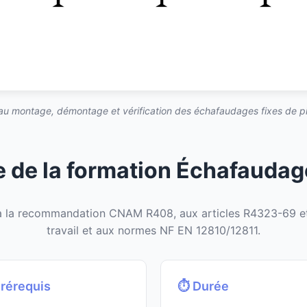
au montage, démontage et vérification des échafaudages fixes de p
 de la formation Échafaudag
à la recommandation CNAM R408, aux articles R4323-69 et
travail et aux normes NF EN 12810/12811.
Prérequis
⏱️ Durée