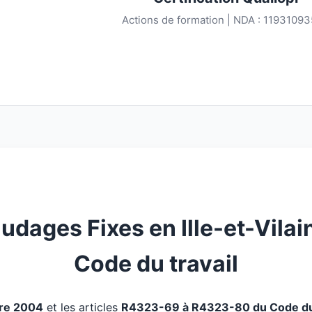
Actions de formation | NDA : 1193109
dages Fixes en Ille-et-Vilain
Code du travail
bre 2004
et les articles
R4323-69 à R4323-80 du Code du 