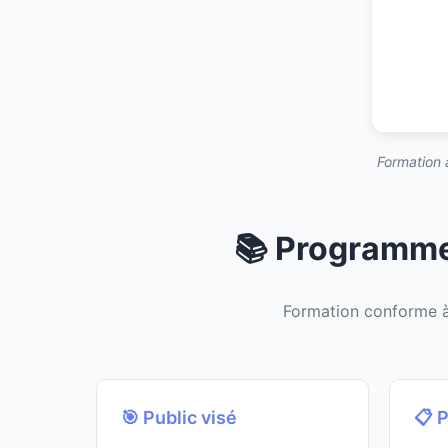
Formation 
📚 Programme
Formation conforme 
🎯 Public visé
📋 