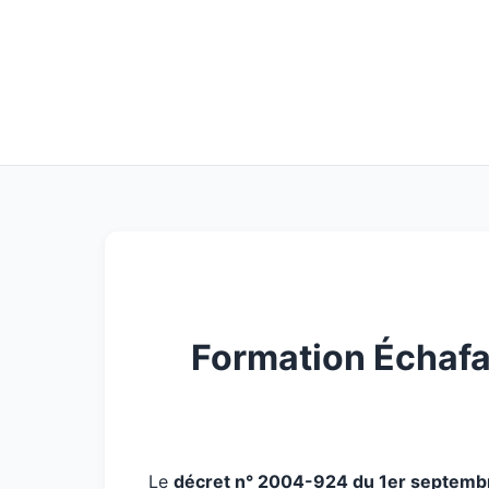
Formation Échafau
Le
décret n° 2004-924 du 1er septem