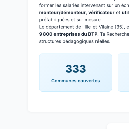
former les salariés intervenant sur un é
monteur/démonteur
,
vérificateur
et
uti
préfabriquées et sur mesure.
Le département de l'Ille-et-Vilaine (35
9 800 entreprises du BTP
. Ta Recherche
structures pédagogiques réelles.
333
Communes couvertes