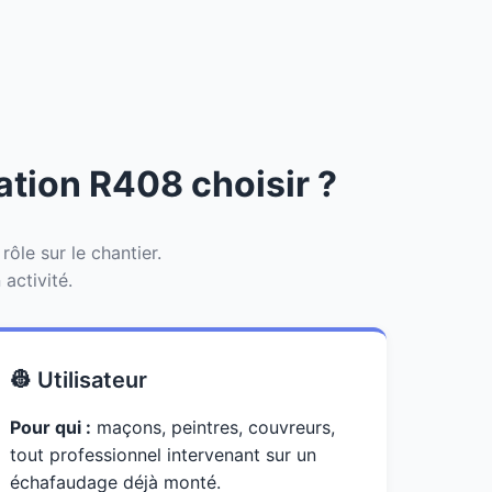
mation R408 choisir ?
le sur le chantier.
activité.
👷 Utilisateur
Pour qui :
maçons, peintres, couvreurs,
tout professionnel intervenant sur un
échafaudage déjà monté.