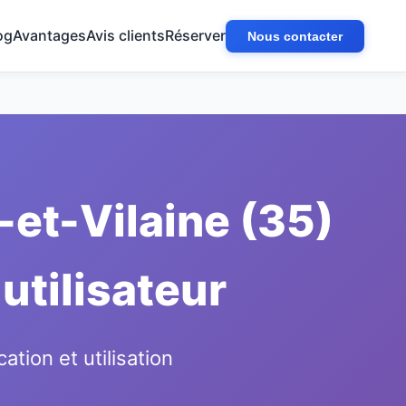
og
Avantages
Avis clients
Réserver
Nous contacter
-et-Vilaine (35)
 utilisateur
ion et utilisation