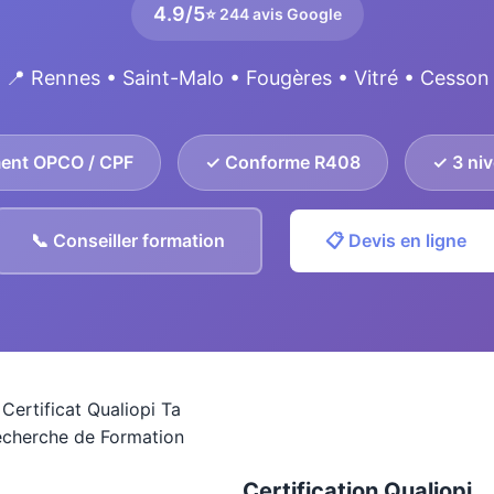
4.9/5
⭐ 244 avis Google
📍 Rennes • Saint-Malo • Fougères • Vitré • Cesson
ent OPCO / CPF
✓ Conforme R408
✓ 3 niv
📞 Conseiller formation
📋 Devis en ligne
Certification Qualiopi