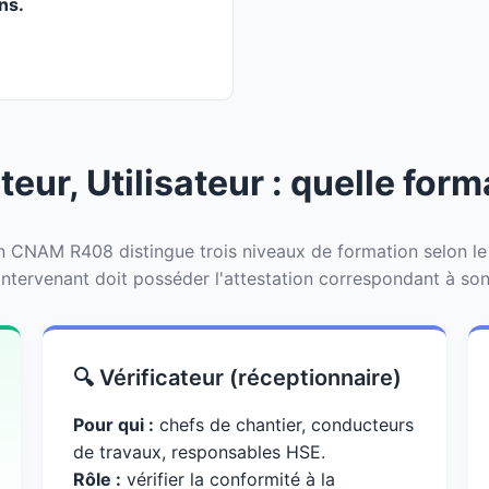
ans.
teur, Utilisateur : quelle for
CNAM R408 distingue trois niveaux de formation selon le rô
ntervenant doit posséder l'attestation correspondant à son 
🔍 Vérificateur (réceptionnaire)
Pour qui :
chefs de chantier, conducteurs
de travaux, responsables HSE.
Rôle :
vérifier la conformité à la