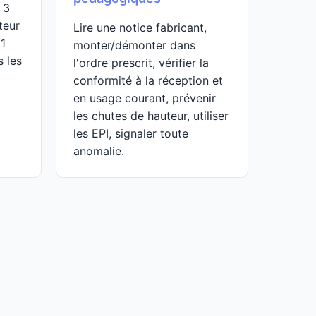
 3
teur
Lire une notice fabricant,
 1
monter/démonter dans
s les
l'ordre prescrit, vérifier la
conformité à la réception et
en usage courant, prévenir
les chutes de hauteur, utiliser
les EPI, signaler toute
anomalie.