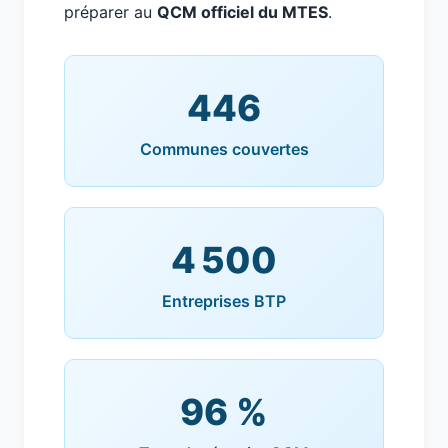
préparer au
QCM officiel du MTES
.
446
Communes couvertes
4 500
Entreprises BTP
96 %