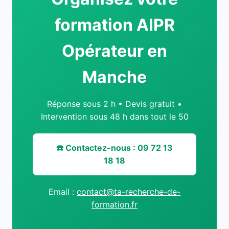
formation AIPR
Opérateur en
Manche
Réponse sous 2 h • Devis gratuit •
Intervention sous 48 h dans tout le 50
☎️ Contactez-nous : 09 72 13
18 18
Email :
contact@ta-recherche-de-
formation.fr