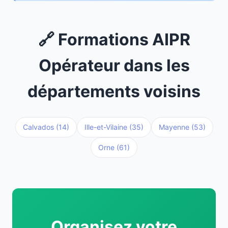
🔗 Formations AIPR
Opérateur dans les
départements voisins
Calvados (14)
Ille-et-Vilaine (35)
Mayenne (53)
Orne (61)
Organisez votre