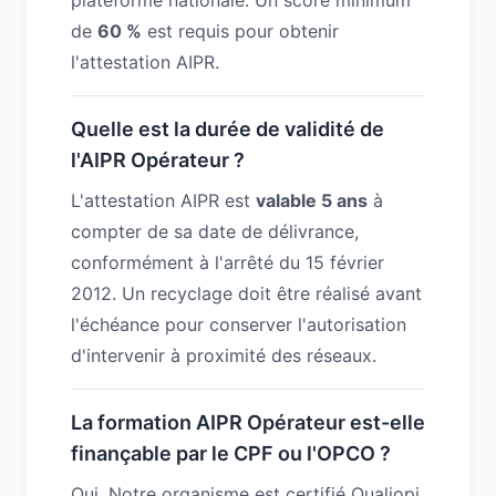
plateforme nationale. Un score minimum
de
60 %
est requis pour obtenir
l'attestation AIPR.
Quelle est la durée de validité de
l'AIPR Opérateur ?
L'attestation AIPR est
valable 5 ans
à
compter de sa date de délivrance,
conformément à l'arrêté du 15 février
2012. Un recyclage doit être réalisé avant
l'échéance pour conserver l'autorisation
d'intervenir à proximité des réseaux.
La formation AIPR Opérateur est-elle
finançable par le CPF ou l'OPCO ?
Oui. Notre organisme est certifié Qualiopi