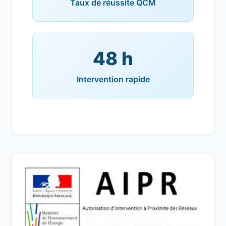
Taux de réussite QCM
48 h
Intervention rapide