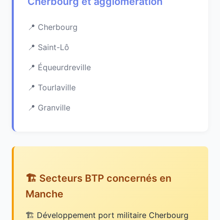
Cherbourg et agglomération
Cherbourg
Saint-Lô
Équeurdreville
Tourlaville
Granville
🏗️ Secteurs BTP concernés en
Manche
Développement port militaire Cherbourg