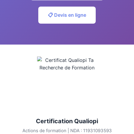
📋 Devis en ligne
Certification Qualiopi
Actions de formation | NDA : 11931093593