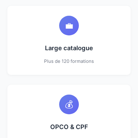
💼
Large catalogue
Plus de 120 formations
💰
OPCO & CPF