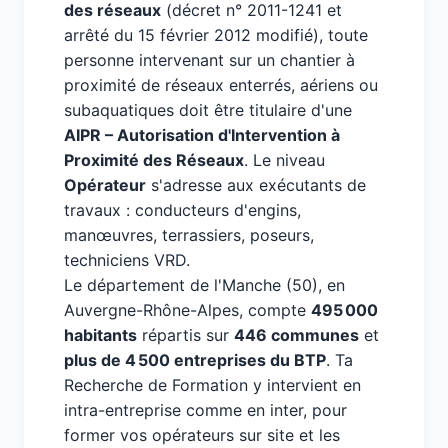
des réseaux
(décret n° 2011-1241 et
arrêté du 15 février 2012 modifié), toute
personne intervenant sur un chantier à
proximité de réseaux enterrés, aériens ou
subaquatiques doit être titulaire d'une
AIPR – Autorisation d'Intervention à
Proximité des Réseaux
. Le niveau
Opérateur
s'adresse aux exécutants de
travaux : conducteurs d'engins,
manœuvres, terrassiers, poseurs,
techniciens VRD.
Le département de l'Manche (50), en
Auvergne-Rhône-Alpes, compte
495 000
habitants
répartis sur
446 communes
et
plus de 4 500 entreprises du BTP
. Ta
Recherche de Formation y intervient en
intra-entreprise comme en inter, pour
former vos opérateurs sur site et les