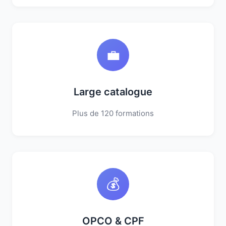
💼
Large catalogue
Plus de 120 formations
💰
OPCO & CPF