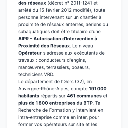
des réseaux
(décret n° 2011-1241 et
arrêté du 15 février 2012 modifié), toute
personne intervenant sur un chantier à
proximité de réseaux enterrés, aériens ou
subaquatiques doit être titulaire d'une
AIPR – Autorisation d'Intervention à
Proximité des Réseaux
. Le niveau
Opérateur
s'adresse aux exécutants de
travaux : conducteurs d'engins,
manœuvres, terrassiers, poseurs,
techniciens VRD.
Le département de l'Gers (32), en
Auvergne-Rhône-Alpes, compte
191 000
habitants
répartis sur
461 communes
et
plus de 1 800 entreprises du BTP
. Ta
Recherche de Formation y intervient en
intra-entreprise comme en inter, pour
former vos opérateurs sur site et les