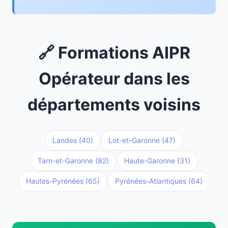
🔗 Formations AIPR
Opérateur dans les
départements voisins
Landes (40)
Lot-et-Garonne (47)
Tarn-et-Garonne (82)
Haute-Garonne (31)
Hautes-Pyrénées (65)
Pyrénées-Atlantiques (64)