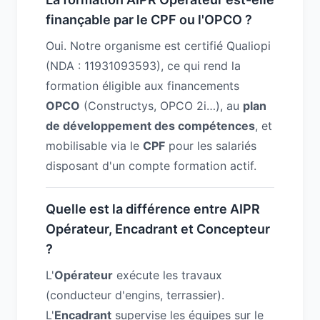
finançable par le CPF ou l'OPCO ?
Oui. Notre organisme est certifié Qualiopi
(NDA : 11931093593), ce qui rend la
formation éligible aux financements
OPCO
(Constructys, OPCO 2i…), au
plan
de développement des compétences
, et
mobilisable via le
CPF
pour les salariés
disposant d'un compte formation actif.
Quelle est la différence entre AIPR
Opérateur, Encadrant et Concepteur
?
L'
Opérateur
exécute les travaux
(conducteur d'engins, terrassier).
L'
Encadrant
supervise les équipes sur le