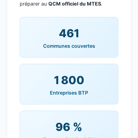
préparer au
QCM officiel du MTES
.
461
Communes couvertes
1 800
Entreprises BTP
96 %