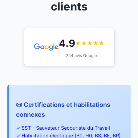
clients
4.9
★★★★★
244 avis Google
📜 Certifications et habilitations
connexes
SST - Sauveteur Secouriste du Travail
Habilitation électrique (B0, H0, BS, BE, BR)