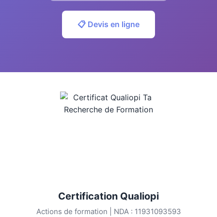
📋 Devis en ligne
Certification Qualiopi
Actions de formation | NDA : 11931093593