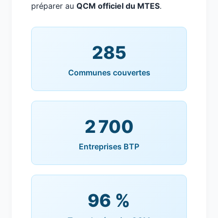
préparer au
QCM officiel du MTES
.
285
Communes couvertes
2 700
Entreprises BTP
96 %