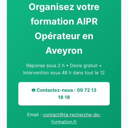
Organisez votre
formation AIPR
Opérateur en
Aveyron
Réponse sous 2 h • Devis gratuit •
Intervention sous 48 h dans tout le 12
☎️ Contactez-nous : 09 72 13
18 18
Email :
contact@ta-recherche-de-
formation.fr