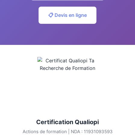
📋 Devis en ligne
Certification Qualiopi
Actions de formation | NDA : 11931093593