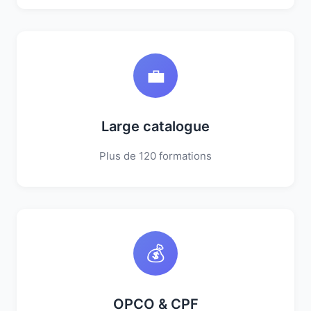
💼
Large catalogue
Plus de 120 formations
💰
OPCO & CPF