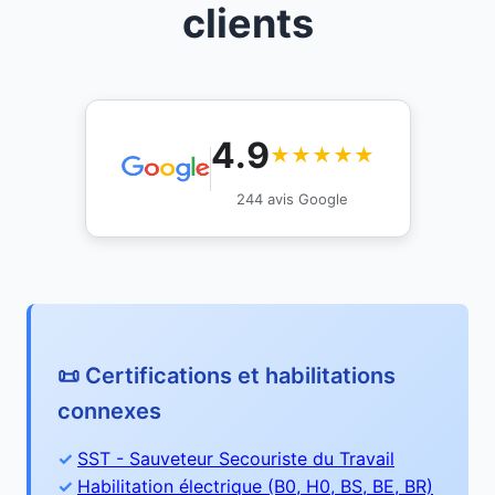
clients
4.9
★★★★★
244 avis Google
📜 Certifications et habilitations
connexes
SST - Sauveteur Secouriste du Travail
Habilitation électrique (B0, H0, BS, BE, BR)