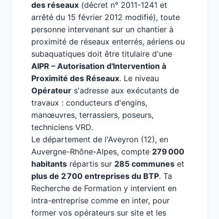
des réseaux
(décret n° 2011-1241 et
arrêté du 15 février 2012 modifié), toute
personne intervenant sur un chantier à
proximité de réseaux enterrés, aériens ou
subaquatiques doit être titulaire d'une
AIPR – Autorisation d'Intervention à
Proximité des Réseaux
. Le niveau
Opérateur
s'adresse aux exécutants de
travaux : conducteurs d'engins,
manœuvres, terrassiers, poseurs,
techniciens VRD.
Le département de l'Aveyron (12), en
Auvergne-Rhône-Alpes, compte
279 000
habitants
répartis sur
285 communes
et
plus de 2 700 entreprises du BTP
. Ta
Recherche de Formation y intervient en
intra-entreprise comme en inter, pour
former vos opérateurs sur site et les