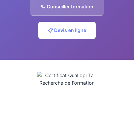
📞 Conseiller formation
📋 Devis en ligne