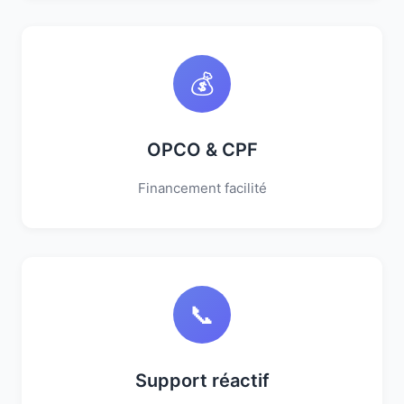
💰
OPCO & CPF
Financement facilité
📞
Support réactif