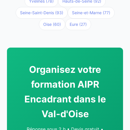
Yvelines (78)
Hauts-de-Seine (92)
Seine-Saint-Denis (93)
Seine-et-Marne (77)
Oise (60)
Eure (27)
Organisez votre
formation AIPR
Encadrant dans le
Val-d'Oise
Réponse sous 2 h • Devis gratuit •