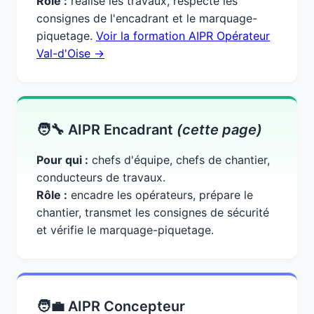
Rôle :
réalise les travaux, respecte les
consignes de l'encadrant et le marquage-
piquetage.
Voir la formation AIPR Opérateur
Val-d'Oise →
🧑‍🔧 AIPR Encadrant
(cette page)
Pour qui :
chefs d'équipe, chefs de chantier,
conducteurs de travaux.
Rôle :
encadre les opérateurs, prépare le
chantier, transmet les consignes de sécurité
et vérifie le marquage-piquetage.
🧑‍💼 AIPR Concepteur