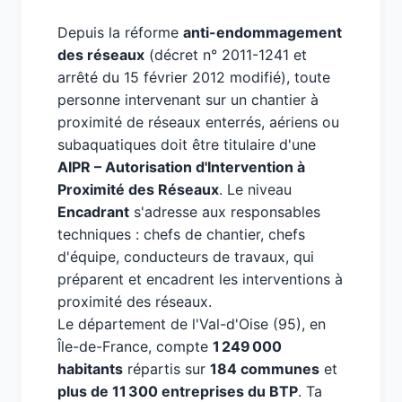
Depuis la réforme
anti-endommagement
des réseaux
(décret n° 2011-1241 et
arrêté du 15 février 2012 modifié), toute
personne intervenant sur un chantier à
proximité de réseaux enterrés, aériens ou
subaquatiques doit être titulaire d'une
AIPR – Autorisation d'Intervention à
Proximité des Réseaux
. Le niveau
Encadrant
s'adresse aux responsables
techniques : chefs de chantier, chefs
d'équipe, conducteurs de travaux, qui
préparent et encadrent les interventions à
proximité des réseaux.
Le département de l'Val-d'Oise (95), en
Île-de-France, compte
1 249 000
habitants
répartis sur
184 communes
et
plus de 11 300 entreprises du BTP
. Ta