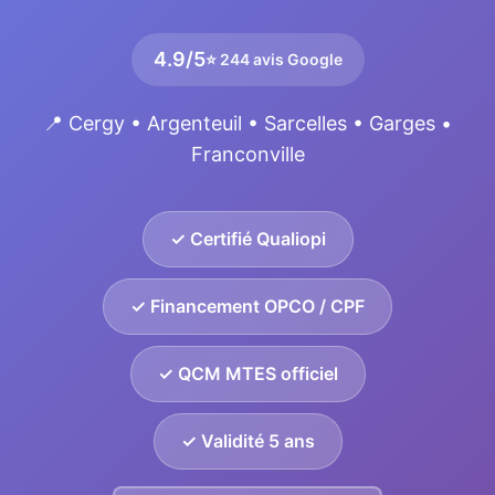
4.9/5
⭐ 244 avis Google
📍 Cergy • Argenteuil • Sarcelles • Garges •
Franconville
✓ Certifié Qualiopi
✓ Financement OPCO / CPF
✓ QCM MTES officiel
✓ Validité 5 ans