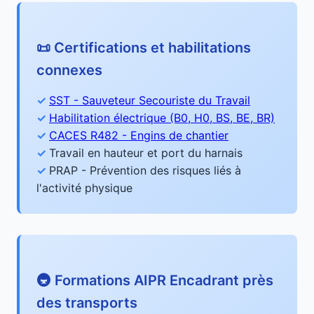
📜 Certifications et habilitations
connexes
SST - Sauveteur Secouriste du Travail
Habilitation électrique (B0, H0, BS, BE, BR)
CACES R482 - Engins de chantier
Travail en hauteur et port du harnais
PRAP - Prévention des risques liés à
l'activité physique
🚇 Formations AIPR Encadrant près
des transports