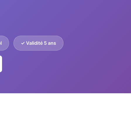
l
✓ Validité 5 ans