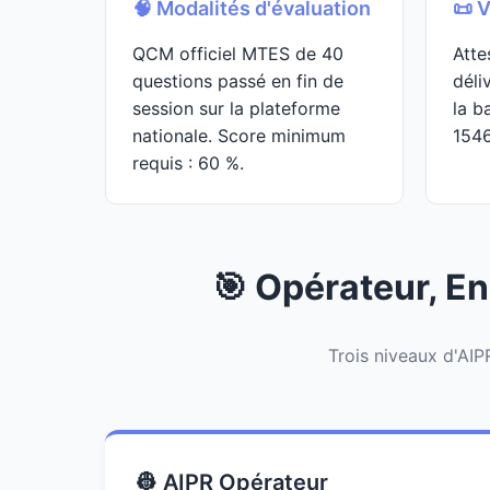
🧠 Modalités d'évaluation
📜 V
QCM officiel MTES de 40
Atte
questions passé en fin de
déli
session sur la plateforme
la b
nationale. Score minimum
154
requis : 60 %.
🎯 Opérateur, En
Trois niveaux d'AIPR
👷 AIPR Opérateur