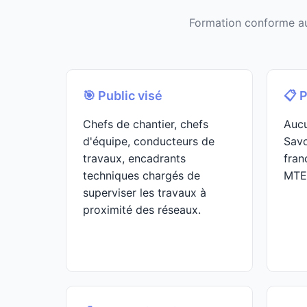
Formation conforme au
🎯 Public visé
📋 
Chefs de chantier, chefs
Aucu
d'équipe, conducteurs de
Savo
travaux, encadrants
fran
techniques chargés de
MTE
superviser les travaux à
proximité des réseaux.