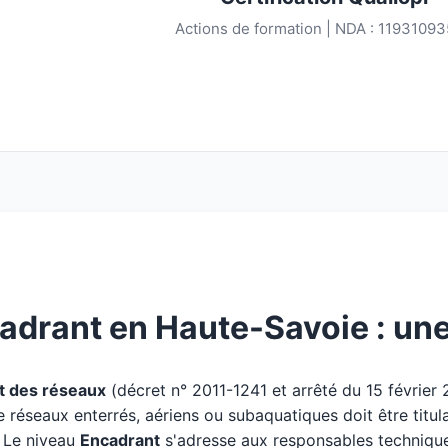
Actions de formation | NDA : 1193109
adrant en Haute-Savoie : une
 des réseaux
(décret n° 2011-1241 et arrêté du 15 février
e réseaux enterrés, aériens ou subaquatiques doit être titul
. Le niveau
Encadrant
s'adresse aux responsables techniques