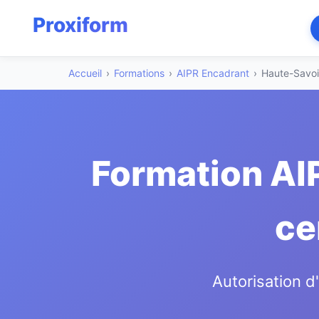
Accueil
›
Formations
›
AIPR Encadrant
›
Haute-Savoi
Formation AI
ce
Autorisation d