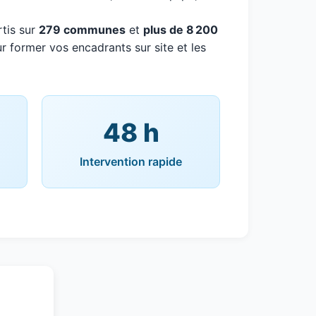
tis sur
279 communes
et
plus de 8 200
r former vos encadrants sur site et les
48 h
Intervention rapide