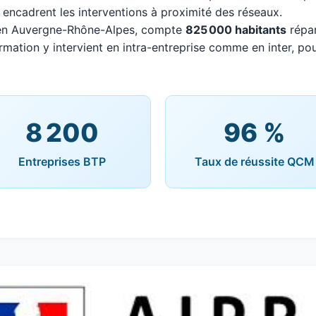
 encadrent les interventions à proximité des réseaux.
, en Auvergne-Rhône-Alpes, compte
825 000 habitants
répar
mation y intervient en intra-entreprise comme en inter, pou
8 200
96 %
Entreprises BTP
Taux de réussite QCM