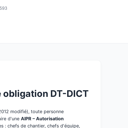
3593
 obligation DT-DICT
 2012 modifié), toute personne
aire d'une
AIPR – Autorisation
 : chefs de chantier, chefs d'équipe,