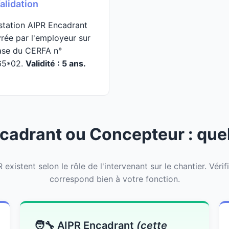
alidation
station AIPR Encadrant
vrée par l'employeur sur
ase du CERFA n°
65*02.
Validité : 5 ans.
cadrant ou Concepteur : quel
 existent selon le rôle de l'intervenant sur le chantier. Véri
correspond bien à votre fonction.
🧑‍🔧 AIPR Encadrant
(cette