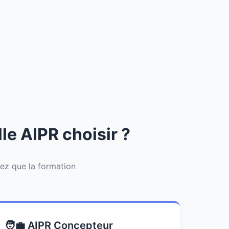
le AIPR choisir ?
fiez que la formation
🧑‍💼 AIPR Concepteur