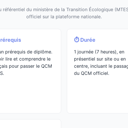
 référentiel du ministère de la Transition Écologique (MTE
officiel sur la plateforme nationale.
Prérequis
⏱️ Durée
n prérequis de diplôme.
1 journée (7 heures), en
ir lire et comprendre le
présentiel sur site ou en
çais pour passer le QCM
centre, incluant le passa
S.
du QCM officiel.